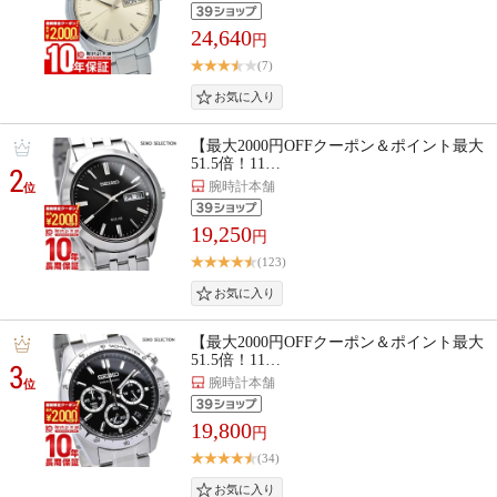
24,640
円
(7)
【最大2000円OFFクーポン＆ポイント最大
51.5倍！11…
2
腕時計本舗
位
19,250
円
(123)
【最大2000円OFFクーポン＆ポイント最大
51.5倍！11…
3
腕時計本舗
位
19,800
円
(34)