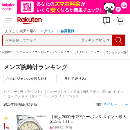
ようこそ 楽天市場へ
ログイン
会員登録
アル,国内モデル,20mm,セイコーセレクション（セイコー）,スクリューバック
ランキング一覧
メンズ腕時計ランキング
条件で絞り込む
セイコー | 円（ラウンド） | クオーツ | カジュアル | 国内モデル | 20mm | セイコ
ーセレクション（セイコー） | スクリューバック
2026年8月6日(木)更新
期間
【最大2000円OFFクーポン＆ポイント最大
51.5倍！11…
1
腕時計本舗
位