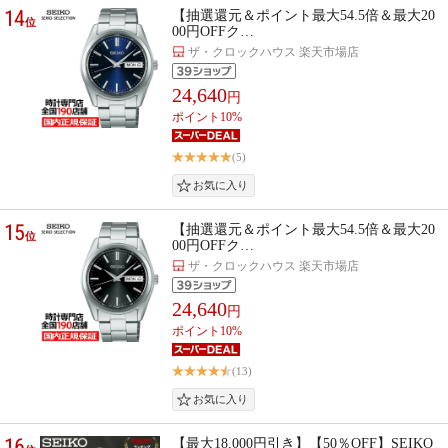
14
【抽選還元＆ポイント最大54.5倍＆最大20
位
00円OFFク…
ザ・クロックハウス 楽天市場店
24,640
円
ポイント10%
(5)
15
【抽選還元＆ポイント最大54.5倍＆最大20
位
00円OFFク…
ザ・クロックハウス 楽天市場店
24,640
円
ポイント10%
(13)
16
【最大18,000円引き】【50％OFF】SEIKO