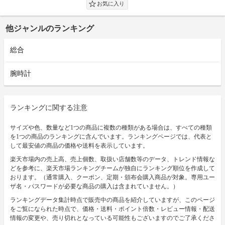
他ジャンルのランキング
総合
腕時計
ランキングに関する注意
サイズや色、数量など1つの商品に複数の種類がある場合は、すべての種類
を1つの商品のランキングに含んでいます。ランキングページでは、代表と
して最安値の商品の価格や送料を表示しています。
楽天市場内の売上高、売上個数、取扱い店舗数等のデータ、トレンド情報な
どを参考に、楽天市場ランキングチームが独自にランキング順位を作成して
おります。（通常購入、クーポン、定期・頒布会購入商品が対象。専用ユー
ザ名・パスワードが必要な商品の購入は含まれていません。）
ランキングデータ集計時点で販売中の商品を紹介していますが、このページ
をご覧になられた時点で、価格・送料・ポイント倍数・レビュー情報・配送
情報の変更や、売り切れとなっている可能性もございますのでご了承くださ