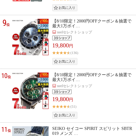
9
【8/10限定！2000円OFFクーポン＆抽選で
位
最大1万ポイ…
neelセレクトショップ
19,800
円
(136)
10
【8/10限定！2000円OFFクーポン＆抽選で
位
最大1万ポイ…
neelセレクトショップ
19,800
円
(51)
11
SEIKO セイコー SPIRIT スピリット SBTR
位
019 メンズ …