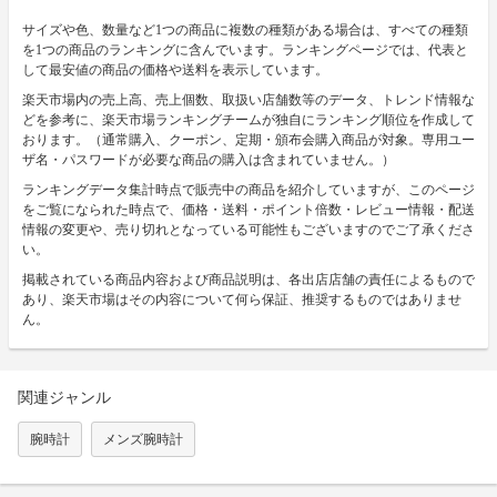
サイズや色、数量など1つの商品に複数の種類がある場合は、すべての種類
を1つの商品のランキングに含んでいます。ランキングページでは、代表と
して最安値の商品の価格や送料を表示しています。
楽天市場内の売上高、売上個数、取扱い店舗数等のデータ、トレンド情報な
どを参考に、楽天市場ランキングチームが独自にランキング順位を作成して
おります。（通常購入、クーポン、定期・頒布会購入商品が対象。専用ユー
ザ名・パスワードが必要な商品の購入は含まれていません。）
ランキングデータ集計時点で販売中の商品を紹介していますが、このページ
をご覧になられた時点で、価格・送料・ポイント倍数・レビュー情報・配送
情報の変更や、売り切れとなっている可能性もございますのでご了承くださ
い。
掲載されている商品内容および商品説明は、各出店店舗の責任によるもので
あり、楽天市場はその内容について何ら保証、推奨するものではありませ
ん。
関連ジャンル
腕時計
メンズ腕時計