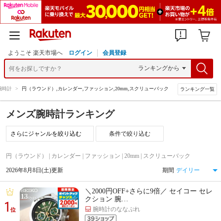
ようこそ 楽天市場へ
ログイン
会員登録
腕時計
>
円（ラウンド）,カレンダー,ファッション,20mm,スクリューバック
ランキング一覧
メンズ腕時計ランキング
条件で絞り込む
円（ラウンド） | カレンダー | ファッション | 20mm | スクリューバック
2026年8月8日(土)更新
期間
＼2000円OFF+さらに9倍／ セイコー セレ
クション 腕…
1
腕時計のななぷれ
位