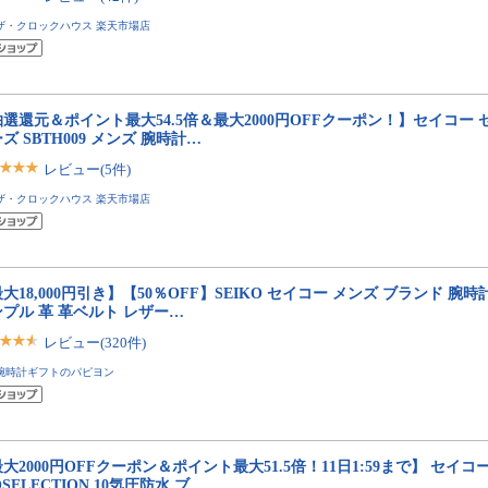
ザ・クロックハウス 楽天市場店
選還元＆ポイント最大54.5倍＆最大2000円OFFクーポン！】セイコー 
ズ SBTH009 メンズ 腕時計…
レビュー(5件)
ザ・クロックハウス 楽天市場店
大18,000円引き】【50％OFF】SEIKO セイコー メンズ ブランド 腕時
プル 革 革ベルト レザー…
レビュー(320件)
腕時計ギフトのパピヨン
大2000円OFFクーポン＆ポイント最大51.5倍！11日1:59まで】 セイコ
OSELECTION 10気圧防水 ブ…