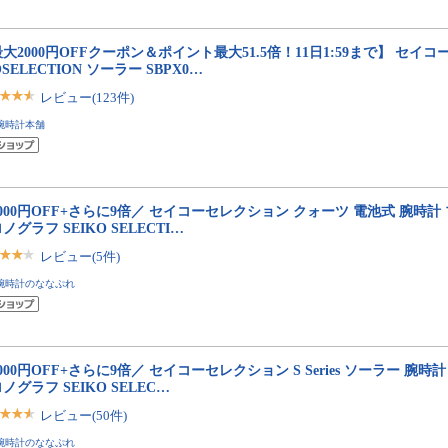
大2000円OFFクーポン＆ポイント最大51.5倍！11日1:59まで】 セイコ
OSELECTION ソーラー SBPX0…
レビュー(123件)
腕時計本舗
000円OFF+さらに9倍／ セイコーセレクション クォーツ 電池式 腕時計
ノグラフ SEIKO SELECTI…
レビュー(5件)
腕時計のななぷれ
000円OFF+さらに9倍／ セイコーセレクション S Series ソーラー 腕時
ノグラフ SEIKO SELEC…
レビュー(50件)
腕時計のななぷれ