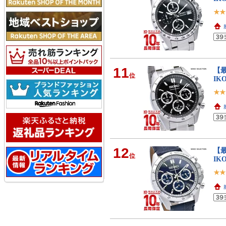
11
【最
位
IK
12
【最
位
IK