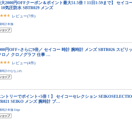
大2000円OFFクーポン＆ポイント最大51.5倍！11日1:59まで】 セイコー
T 10気圧防水 SBTR029 メンズ
レビュー(7件)
腕時計本舗
000円OFF+さらに9倍／ セイコー 時計 腕時計 メンズ SBTR026 スピリット 
クロノ クロノグラフ 仕事 …
レビュー(4件)
腕時計のななぷれ
ントリーでポイント+5倍！】 セイコーセレクション SEIKOSELECTI
TR021 SEIKO メンズ 腕時計 ブ…
腕時計本舗 Edge