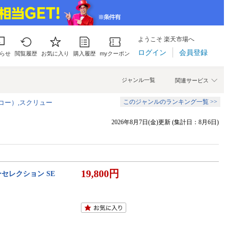
ようこそ 楽天市場へ
ログイン
会員登録
らせ
閲覧履歴
お気に入り
購入履歴
myクーポン
ジャンル一覧
関連サービス
このジャンルのランキング一覧 >>
コー）,スクリュー
2026年8月7日(金)更新 (集計日：8月6日)
19,800円
ーセレクション SE