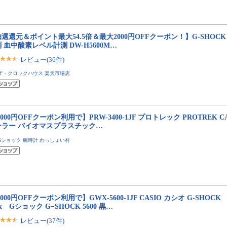
選還元＆ポイント最大54.5倍＆最大2000円OFFクーポン！】G-SHOCK G
 血中酸素レベル計測 DW-H5600M…
レビュー(36件)
ザ・クロックハウス 楽天市場店
,000円OFFクーポン利用で】PRW-3400-1JF プロトレック PROTREK C
ーラー バイオマスプラスチック…
Gショック 腕時計 わっしょい村
,000円OFFクーポン利用で】GWX-5600-1JF CASIO カシオ G-SHOC
ck Gショック G−SHOCK 5600 黒…
レビュー(37件)