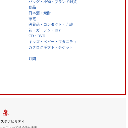
バッグ・小物・ブランド雑貨
食品
日本酒・焼酎
家電
医薬品・コンタクト・介護
花・ガーデン・DIY
CD・DVD
キッズ・ベビー・マタニティ
カタログギフト・チケット
月間
サステナビリティ
人々にとって持続的な未来