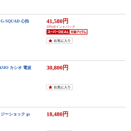
41,580円
-SQUAD 心拍
10%ポイントバック
30,800円
ASIO カシオ 電波
18,480円
K ジーショック gs