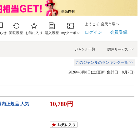
ようこそ 楽天市場へ
ログイン
会員登録
らせ
閲覧履歴
お気に入り
購入履歴
myクーポン
ジャンル一覧
関連サービス
このジャンルのランキング一覧 >>
2026年8月8日(土)更新 (集計日：8月7日)
10,780円
 国内正規品 人気