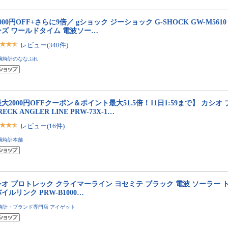
000円OFF+さらに9倍／ gショック ジーショック G-SHOCK GW-M5610
ーズ ワールドタイム 電波ソー…
レビュー(340件)
腕時計のななぷれ
大2000円OFFクーポン＆ポイント最大51.5倍！11日1:59まで】 カシオ
RECK ANGLER LINE PRW-73X-1…
レビュー(16件)
腕時計本舗
オ プロトレック クライマーライン ヨセミテ ブラック 電波 ソーラー
イルリンク PRW-B1000…
時計・ブランド専門店 アイゲット