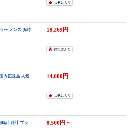
18,269円
ソーラー メンズ 腕時
14,080円
ジ 国内正規品 人気
8,500円～
 腕時計 時計 ブラ