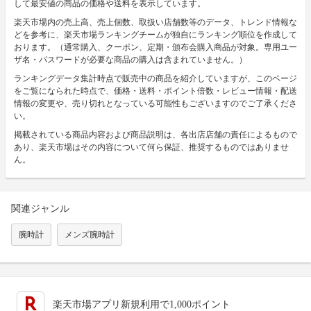
して最安値の商品の価格や送料を表示しています。
楽天市場内の売上高、売上個数、取扱い店舗数等のデータ、トレンド情報な
どを参考に、楽天市場ランキングチームが独自にランキング順位を作成して
おります。（通常購入、クーポン、定期・頒布会購入商品が対象。専用ユー
ザ名・パスワードが必要な商品の購入は含まれていません。）
ランキングデータ集計時点で販売中の商品を紹介していますが、このページ
をご覧になられた時点で、価格・送料・ポイント倍数・レビュー情報・配送
情報の変更や、売り切れとなっている可能性もございますのでご了承くださ
い。
掲載されている商品内容および商品説明は、各出店店舗の責任によるもので
あり、楽天市場はその内容について何ら保証、推奨するものではありませ
ん。
関連ジャンル
腕時計
メンズ腕時計
楽天市場アプリ新規利用で1,000ポイント