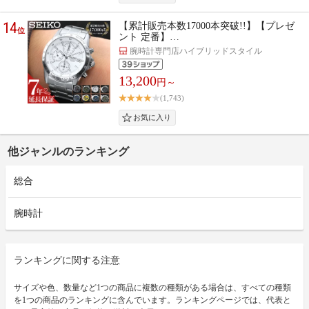
14
【累計販売本数17000本突破!!】【プレゼ
位
ント 定番】…
腕時計専門店ハイブリッドスタイル
13,200
円～
(1,743)
他ジャンルのランキング
総合
腕時計
ランキングに関する注意
サイズや色、数量など1つの商品に複数の種類がある場合は、すべての種類
を1つの商品のランキングに含んでいます。ランキングページでは、代表と