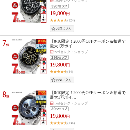
neelセレクトショップ
19,800
円
(124)
7
【8/10限定！2000円OFFクーポン＆抽選で
位
最大1万ポイ…
neelセレクトショップ
19,800
円
(44)
8
【8/10限定！2000円OFFクーポン＆抽選で
位
最大1万ポイ…
neelセレクトショップ
19,800
円
(136)