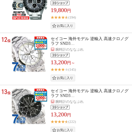
19,800
円
(194)
12
セイコー 海外モデル 逆輸入 高速クロノグ
位
ラフ SND3…
腕時計のななぷれ
13,200
円～
(145)
13
セイコー 海外モデル 逆輸入 高速クロノグ
位
ラフ SND3…
腕時計のななぷれ
13,200
円
(222)