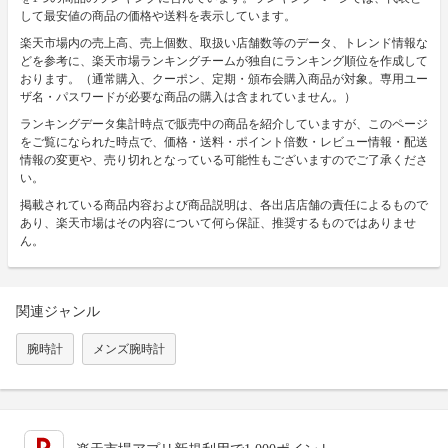
して最安値の商品の価格や送料を表示しています。
楽天市場内の売上高、売上個数、取扱い店舗数等のデータ、トレンド情報な
どを参考に、楽天市場ランキングチームが独自にランキング順位を作成して
おります。（通常購入、クーポン、定期・頒布会購入商品が対象。専用ユー
ザ名・パスワードが必要な商品の購入は含まれていません。）
ランキングデータ集計時点で販売中の商品を紹介していますが、このページ
をご覧になられた時点で、価格・送料・ポイント倍数・レビュー情報・配送
情報の変更や、売り切れとなっている可能性もございますのでご了承くださ
い。
掲載されている商品内容および商品説明は、各出店店舗の責任によるもので
あり、楽天市場はその内容について何ら保証、推奨するものではありませ
ん。
関連ジャンル
腕時計
メンズ腕時計