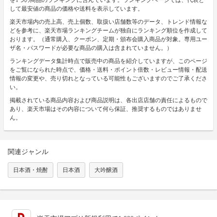
して最安値の商品の価格や送料を表示しています。
楽天市場内の売上高、売上個数、取扱い店舗数等のデータ、トレンド情報な
どを参考に、楽天市場ランキングチームが独自にランキング順位を作成して
おります。（通常購入、クーポン、定期・頒布会購入商品が対象。専用ユー
ザ名・パスワードが必要な商品の購入は含まれていません。）
ランキングデータ集計時点で販売中の商品を紹介していますが、このページ
をご覧になられた時点で、価格・送料・ポイント倍数・レビュー情報・配送
情報の変更や、売り切れとなっている可能性もございますのでご了承くださ
い。
掲載されている商品内容および商品説明は、各出店店舗の責任によるもので
あり、楽天市場はその内容について何ら保証、推奨するものではありませ
ん。
関連ジャンル
日本酒・焼酎
日本酒
大吟醸酒