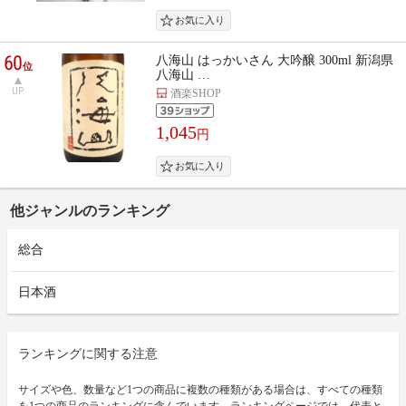
60
八海山 はっかいさん 大吟醸 300ml 新潟県
位
八海山 …
UP
酒楽SHOP
1,045
円
他ジャンルのランキング
総合
日本酒
ランキングに関する注意
サイズや色、数量など1つの商品に複数の種類がある場合は、すべての種類
を1つの商品のランキングに含んでいます。ランキングページでは、代表と