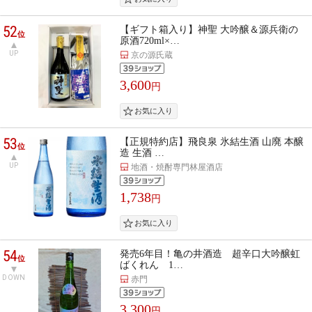
52
【ギフト箱入り】神聖 大吟醸＆源兵衛の
位
原酒720ml×…
UP
京の源氏蔵
3,600
円
53
【正規特約店】飛良泉 氷結生酒 山廃 本醸
位
造 生酒 …
UP
地酒・焼酎専門林屋酒店
1,738
円
54
発売6年目！亀の井酒造 超辛口大吟醸虹
位
ばくれん 1…
DOWN
赤門
3,300
円