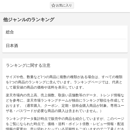
他ジャンルのランキング
総合
日本酒
ランキングに関する注意
サイズや色、数量など1つの商品に複数の種類がある場合は、すべての種類
を1つの商品のランキングに含んでいます。ランキングページでは、代表と
して最安値の商品の価格や送料を表示しています。
楽天市場内の売上高、売上個数、取扱い店舗数等のデータ、トレンド情報な
どを参考に、楽天市場ランキングチームが独自にランキング順位を作成して
おります。（通常購入、クーポン、定期・頒布会購入商品が対象。専用ユー
ザ名・パスワードが必要な商品の購入は含まれていません。）
ランキングデータ集計時点で販売中の商品を紹介していますが、このページ
をご覧になられた時点で、価格・送料・ポイント倍数・レビュー情報・配送
情報の変更や、売り切れとなっている可能性もございますのでご了承くださ