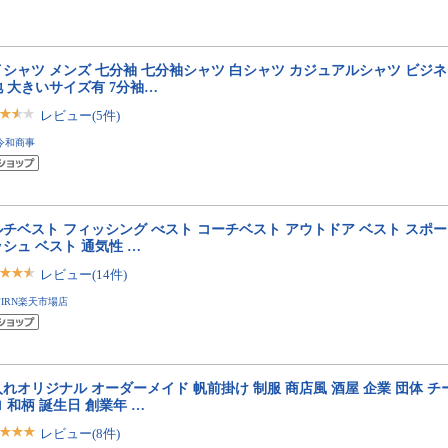
シャツ メンズ 七分袖 七分袖シャツ 白シャツ カジュアルシャツ ビジネ
 大きいサイズ有 7分袖…
レビュー(5件)
令和商事
チベスト フィッシング べスト コーチベスト アウトドア ベスト スポー
シュ ベスト 通気性 …
レビュー(14件)
FIRN楽天市場店
れオリジナル オーダーメイド 帆前掛け 制服 商店風 酒屋 企業 団体 チ
 和柄 誕生日 創業年 …
レビュー(8件)