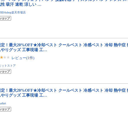
性 吸汗 速乾 涼しい …
TIIDAshop楽天市場店
定！最大20%OFF★冷却ベスト クールベスト 冷感ベスト 冷却 熱中症
んやりグッズ 工事現場 工…
レビュー(1件)
ヒットストア
定！最大20%OFF★冷却ベスト クールベスト 冷感ベスト 冷却 熱中症
んやりグッズ 工事現場 工…
nfurt