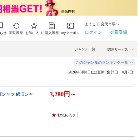
ようこそ 楽天市場へ
ログイン
会員登録
らせ
閲覧履歴
お気に入り
購入履歴
myクーポン
ジャンル一覧
関連サービス
このジャンルのランキング一覧 >>
2026年8月8日(土)更新 (集計日：8月7日)
3,280円～
Tシャツ 綿 Tシャ