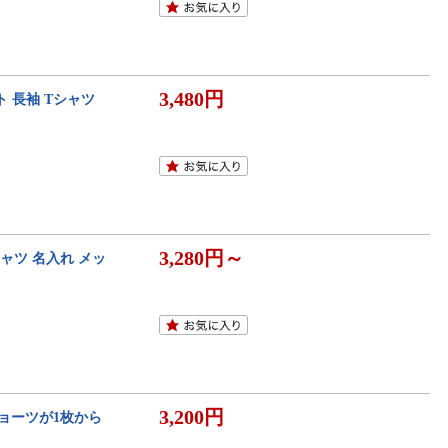
3,480円
 長袖 Tシャツ
3,280円～
シャツ 名入れ メッ
3,200円
ョーツが1枚から