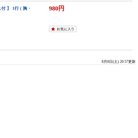
980円
】 1行 ( 胸・
8月8日(土) 20:57更新