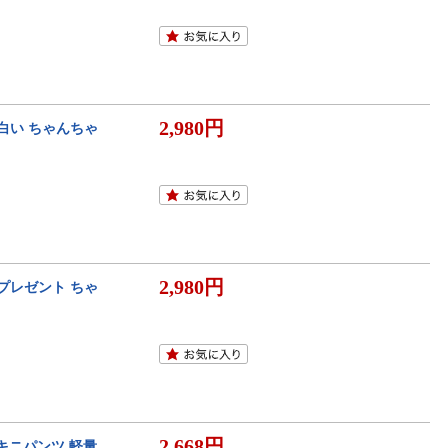
2,980円
面白い ちゃんちゃ
2,980円
母 プレゼント ちゃ
2,668円
キニパンツ 軽量