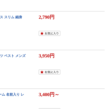
2,790円
ス スリム 細身
3,950円
ツ ベスト メンズ
3,400円～
ーム 名前入り レ