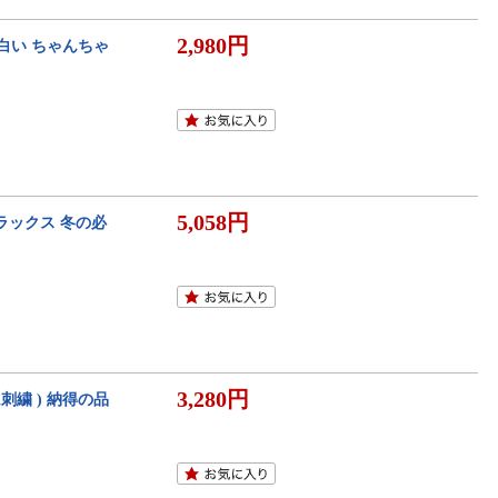
2,980円
面白い ちゃんちゃ
5,058円
リラックス 冬の必
3,280円
刺繍 ) 納得の品