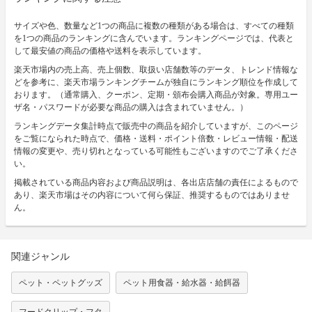
サイズや色、数量など1つの商品に複数の種類がある場合は、すべての種類
を1つの商品のランキングに含んでいます。ランキングページでは、代表と
して最安値の商品の価格や送料を表示しています。
楽天市場内の売上高、売上個数、取扱い店舗数等のデータ、トレンド情報な
どを参考に、楽天市場ランキングチームが独自にランキング順位を作成して
おります。（通常購入、クーポン、定期・頒布会購入商品が対象。専用ユー
ザ名・パスワードが必要な商品の購入は含まれていません。）
ランキングデータ集計時点で販売中の商品を紹介していますが、このページ
をご覧になられた時点で、価格・送料・ポイント倍数・レビュー情報・配送
情報の変更や、売り切れとなっている可能性もございますのでご了承くださ
い。
掲載されている商品内容および商品説明は、各出店店舗の責任によるもので
あり、楽天市場はその内容について何ら保証、推奨するものではありませ
ん。
関連ジャンル
ペット・ペットグッズ
ペット用食器・給水器・給餌器
フードクリップ・フタ