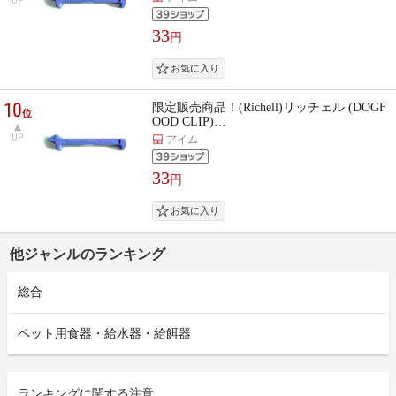
UP
33
円
10
限定販売商品！(Richell)リッチェル (DOGF
位
OOD CLIP)…
UP
アイム
33
円
他ジャンルのランキング
総合
ペット用食器・給水器・給餌器
ランキングに関する注意