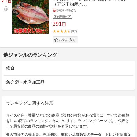
71
位
（アジ干物産地…
UP
駿河湾特急
291
円
(87)
他ジャンルのランキング
総合
魚介類・水産加工品
ランキングに関する注意
サイズや色、数量など1つの商品に複数の種類がある場合は、すべての種類
を1つの商品のランキングに含んでいます。ランキングページでは、代表と
して最安値の商品の価格や送料を表示しています。
楽天市場内の売上高、売上個数、取扱い店舗数等のデータ、トレンド情報な