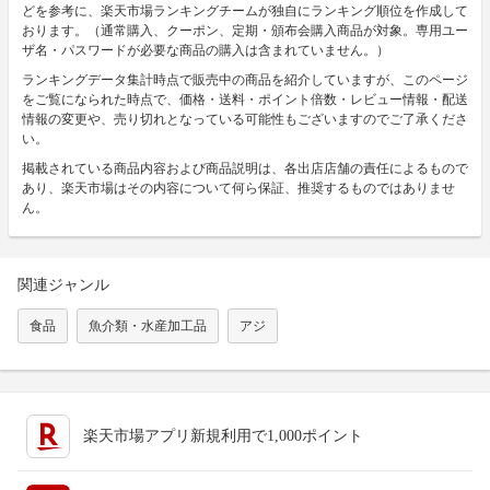
どを参考に、楽天市場ランキングチームが独自にランキング順位を作成して
おります。（通常購入、クーポン、定期・頒布会購入商品が対象。専用ユー
ザ名・パスワードが必要な商品の購入は含まれていません。）
ランキングデータ集計時点で販売中の商品を紹介していますが、このページ
をご覧になられた時点で、価格・送料・ポイント倍数・レビュー情報・配送
情報の変更や、売り切れとなっている可能性もございますのでご了承くださ
い。
掲載されている商品内容および商品説明は、各出店店舗の責任によるもので
あり、楽天市場はその内容について何ら保証、推奨するものではありませ
ん。
関連ジャンル
食品
魚介類・水産加工品
アジ
楽天市場アプリ新規利用で1,000ポイント