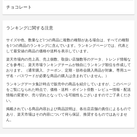
チョコレート
ランキングに関する注意
サイズや色、数量など1つの商品に複数の種類がある場合は、すべての種類
を1つの商品のランキングに含んでいます。ランキングページでは、代表と
して最安値の商品の価格や送料を表示しています。
楽天市場内の売上高、売上個数、取扱い店舗数等のデータ、トレンド情報な
どを参考に、楽天市場ランキングチームが独自にランキング順位を作成して
おります。（通常購入、クーポン、定期・頒布会購入商品が対象。専用ユー
ザ名・パスワードが必要な商品の購入は含まれていません。）
ランキングデータ集計時点で販売中の商品を紹介していますが、このページ
をご覧になられた時点で、価格・送料・ポイント倍数・レビュー情報・配送
情報の変更や、売り切れとなっている可能性もございますのでご了承くださ
い。
掲載されている商品内容および商品説明は、各出店店舗の責任によるもので
あり、楽天市場はその内容について何ら保証、推奨するものではありませ
ん。