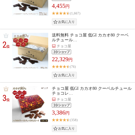
4,455
円
(1,667)
送料無料 チョコ屋 低GI カカオ80 クーベ
ルチュール…
2
チョコ屋
位
22,329
円
(76)
チョコ屋 低GI カカオ80 クーベルチュール
チョコレ…
3
チョコ屋
位
3,386
円
(358)