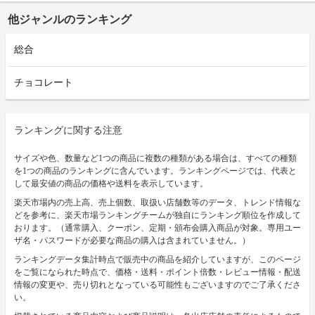
他ジャンルのランキング
総合
チョコレート
ランキングに関する注意
サイズや色、数量など1つの商品に複数の種類がある場合は、すべての種類
を1つの商品のランキングに含んでいます。ランキングページでは、代表と
して最安値の商品の価格や送料を表示しています。
楽天市場内の売上高、売上個数、取扱い店舗数等のデータ、トレンド情報な
どを参考に、楽天市場ランキングチームが独自にランキング順位を作成して
おります。（通常購入、クーポン、定期・頒布会購入商品が対象。専用ユー
ザ名・パスワードが必要な商品の購入は含まれていません。）
ランキングデータ集計時点で販売中の商品を紹介していますが、このページ
をご覧になられた時点で、価格・送料・ポイント倍数・レビュー情報・配送
情報の変更や、売り切れとなっている可能性もございますのでご了承くださ
い。