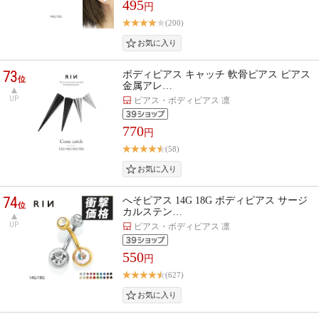
495
円
(200)
73
ボディピアス キャッチ 軟骨ピアス ピアス
位
金属アレ…
UP
ピアス・ボディピアス 凛
770
円
(58)
74
へそピアス 14G 18G ボディピアス サージ
位
カルステン…
UP
ピアス・ボディピアス 凛
550
円
(627)