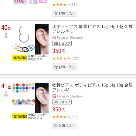
(141)
40
ボディピアス 軟骨ピアス 16g 14g 18g 金属
位
アレルギ…
UP
From da Phactory
350
円
(592)
41
軟骨ピアス ボディピアス 16g 14g 18g 金属
位
アレルギ…
UP
From da Phactory
350
円
(362)