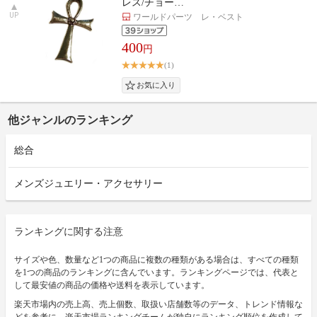
レス/チョー…
UP
ワールドパーツ レ・ベスト
400
円
(1)
他ジャンルのランキング
総合
メンズジュエリー・アクセサリー
ランキングに関する注意
サイズや色、数量など1つの商品に複数の種類がある場合は、すべての種類
を1つの商品のランキングに含んでいます。ランキングページでは、代表と
して最安値の商品の価格や送料を表示しています。
楽天市場内の売上高、売上個数、取扱い店舗数等のデータ、トレンド情報な
どを参考に、楽天市場ランキングチームが独自にランキング順位を作成して