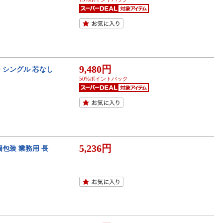
9,480円
 シングル 芯なし
50%ポイントバック
5,236円
個包装 業務用 長