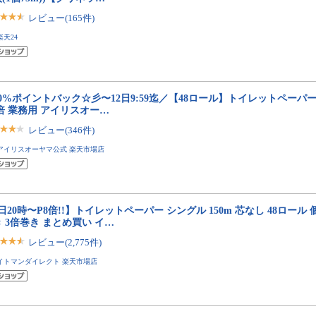
レビュー(165件)
楽天24
0%ポイントバック☆彡〜12日9:59迄／【48ロール】トイレットペーパー
4倍 業務用 アイリスオー…
レビュー(346件)
アイリスオーヤマ公式 楽天市場店
日20時〜P8倍!!】トイレットペーパー シングル 150m 芯なし 48ロール 
 3倍巻き まとめ買い イ…
レビュー(2,775件)
イトマンダイレクト 楽天市場店