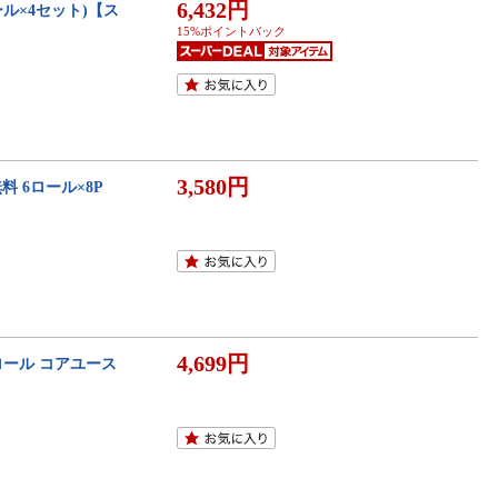
6,432円
ル×4セット)【ス
15%ポイントバック
3,580円
 6ロール×8P
4,699円
ロール コアユース