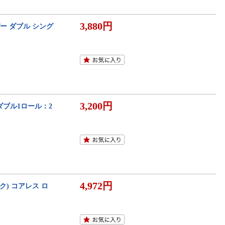
3,880円
ー ダブル シング
3,200円
ダブル1ロール：2
4,972円
ク) コアレス ロ