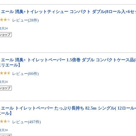
エール 消臭+トイレットティシュー コンパクト ダブル(8ロール入×6セ
レビュー(28件)
楽天24
エール 消臭+ トイレットペーパー 1.5倍巻 ダブル コンパクトケース品(
エリエール】
レビュー(66件)
楽天24
エール トイレットペーパー たっぷり長持ち 82.5m シングル( 12ロール
エール】
レビュー(497件)
楽天24