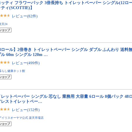
ッティ フラワーパック 3倍長持ち トイレットペーパー シングル(12ロー
ティ(SCOTTIE)】
レビュー(82件)
楽天24
8ロール】2倍巻き トイレットペーパー シングル ダブル ふんわり 送料無料
ル 60m シングル 120m …
レビュー(499件)
暮らし健康ネット館
レットペーパー シングル 芯なし 業務用 大容量 6ロール 8個パック 48
アレストイレットペー…
レビュー(152件)
アイリスオーヤマ公式 楽天市場店