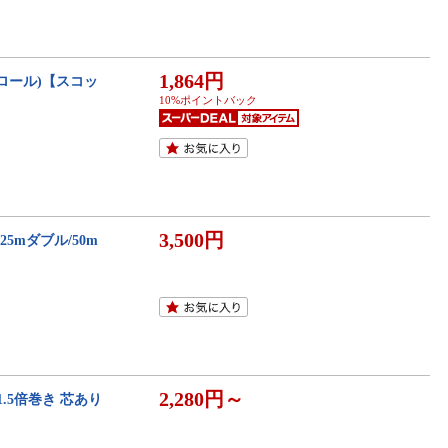
1,864円
2ロール)【スコッ
10%ポイントバック
3,500円
5mダブル/50m
2,280円～
1.5倍巻き 芯あり