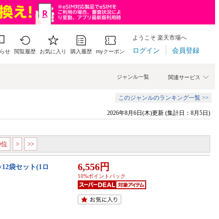
ようこそ 楽天市場へ
ログイン
会員登録
らせ
閲覧履歴
お気に入り
購入履歴
myクーポン
ジャンル一覧
関連サービス
このジャンルのランキング一覧 >>
2026年8月6日(木)更新 (集計日：8月5日)
00位
>
>>
6,556円
12袋セット(1ロ
10%ポイントバック