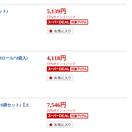
5,139円
ット)
15%ポイントバック
4,118円
8ロール*4袋入)
10%ポイントバック
7,546円
×6袋セット)【エ
10%ポイントバック