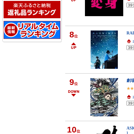
8
RA
位
9
劇場
位
10
AS
位
]