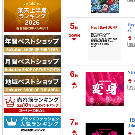
5
Hey
位
y】 
6
NEW
位
7
【送
位
[B