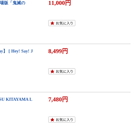
11,000円
劇場版「鬼滅の
8,499円
】 [ Hey! Say! J
7,480円
ITAYAMA L