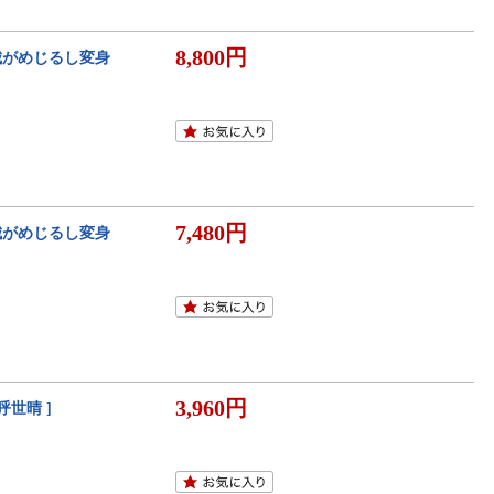
8,800円
】(お城がめじるし変身
7,480円
】(お城がめじるし変身
3,960円
呼世晴 ]