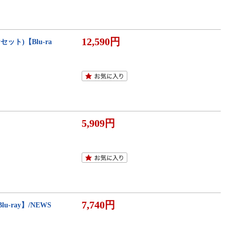
12,590円
ayセット)【Blu-ra
5,909円
7,740円
u-ray】/NEWS