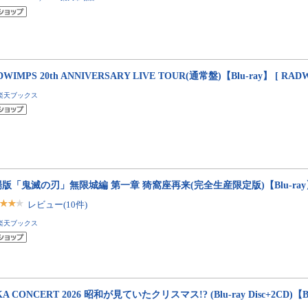
DWIMPS 20th ANNIVERSARY LIVE TOUR(通常盤)【Blu-ray】 [ RADW
楽天ブックス
版「鬼滅の刃」無限城編 第一章 猗窩座再来(完全生産限定版)【Blu-ray】
レビュー(10件)
楽天ブックス
KA CONCERT 2026 昭和が見ていたクリスマス!? (Blu-ray Disc+2CD)【Blu