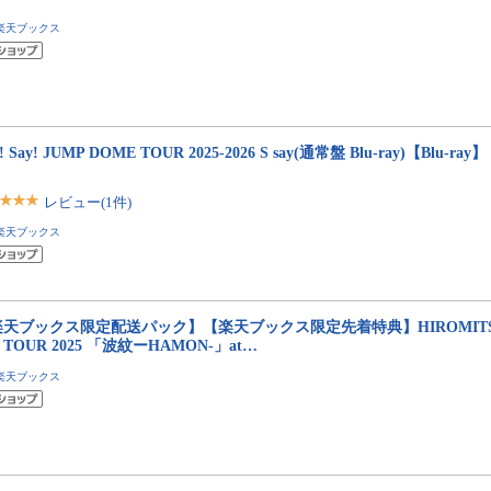
楽天ブックス
! Say! JUMP DOME TOUR 2025-2026 S say(通常盤 Blu-ray)【Blu-ray】 [
レビュー(1件)
楽天ブックス
天ブックス限定配送パック】【楽天ブックス限定先着特典】HIROMITSU K
E TOUR 2025 「波紋ーHAMON-」at…
楽天ブックス