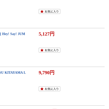
5,127円
 Hey! Say! JUM
9,790円
ITAYAMA L