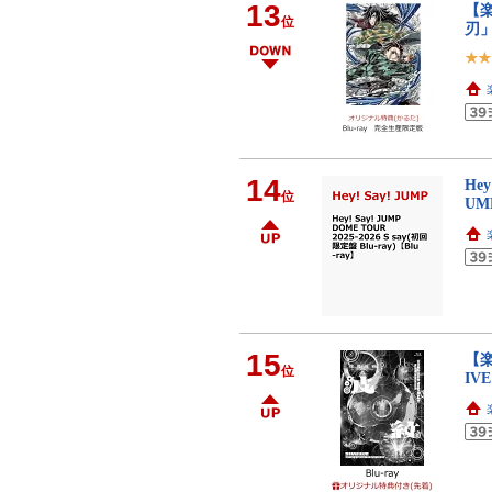
13
【
位
刃」
14
Hey
位
UMP
15
【楽
位
IV