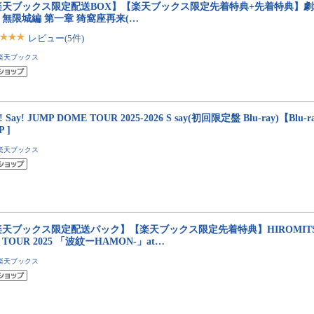
楽天ブックス限定配送BOX】【楽天ブックス限定先着特典+先着特典】
無限城編 第一章 猗窩座再来(…
レビュー(5件)
楽天ブックス
! Say! JUMP DOME TOUR 2025-2026 S say(初回限定盤 Blu-ray)【Blu-ray
 ]
楽天ブックス
天ブックス限定配送パック】【楽天ブックス限定先着特典】HIROMITSU K
E TOUR 2025 「波紋ーHAMON-」at…
楽天ブックス