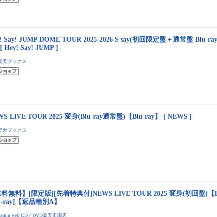
! Say! JUMP DOME TOUR 2025-2026 S say(初回限定盤＋通常盤 Blu-r
[ Hey! Say! JUMP ]
楽天ブックス
S LIVE TOUR 2025 変身(Blu-ray通常盤)【Blu-ray】 [ NEWS ]
楽天ブックス
料無料】[限定版][先着特典付]NEWS LIVE TOUR 2025 変身(初回盤)【Bl
lu-ray]【返品種別A】
Joshin web CD／DVD楽天市場店