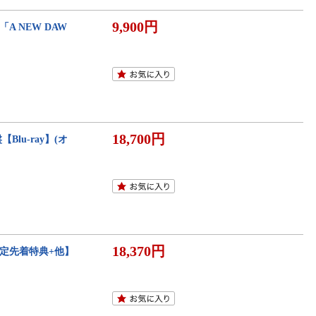
9,900円
「A NEW DAW
18,700円
lu-ray】(オ
18,370円
定先着特典+他】