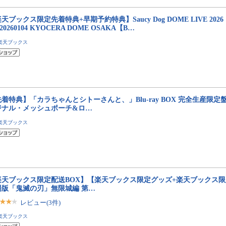
天ブックス限定先着特典+早期予約特典】Saucy Dog DOME LIVE 2026 
20260104 KYOCERA DOME OSAKA【B…
楽天ブックス
着特典】「カラちゃんとシトーさんと、」Blu-ray BOX 完全生産限定盤【B
ジナル・メッシュポーチ&ロ…
楽天ブックス
楽天ブックス限定配送BOX】【楽天ブックス限定グッズ+楽天ブックス限
場版「鬼滅の刃」無限城編 第…
レビュー(3件)
楽天ブックス