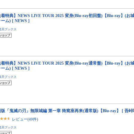
着特典】NEWS LIVE TOUR 2025 変身(Blu-ray初回盤)【Blu-ray
ーム) [ NEWS ]
楽天ブックス
着特典】NEWS LIVE TOUR 2025 変身(Blu-ray通常盤)【Blu-ray
ーム) [ NEWS ]
楽天ブックス
版「鬼滅の刃」無限城編 第一章 猗窩座再来(通常版)【Blu-ray】 [ 吾峠
レビュー(49件)
楽天ブックス