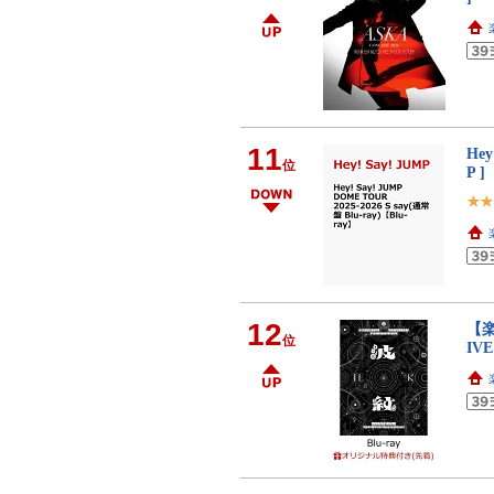
11
Hey
位
P ]
12
【楽
位
IV