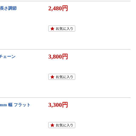
2,480円
 長さ調節
3,800円
丸チェーン
3,300円
mm 幅 フラット