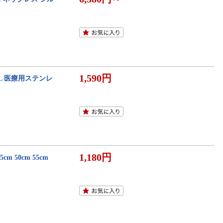
1,590円
L 医療用ステンレ
1,180円
 50cm 55cm