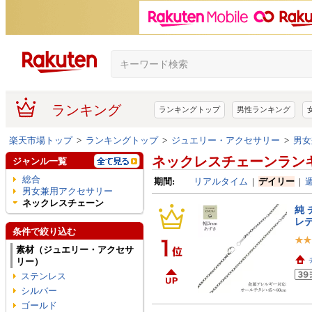
ランキング
ランキングトップ
男性ランキング
楽天市場トップ
>
ランキングトップ
>
ジュエリー・アクセサリー
>
男女
ネックレスチェーンラン
ジャンル一覧
総合
期間:
リアルタイム
|
デイリー
|
男女兼用アクセサリー
ネックレスチェーン
純 
レデ
条件で絞り込む
素材（ジュエリー・アクセサ
リー）
ステンレス
シルバー
ゴールド