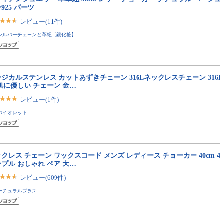
925 パーツ
レビュー(11件)
シルバーチェーンと革紐【銀化粧】
ジカルステンレス カットあずきチェーン 316Lネックレスチェーン 316
肌に優しい チェーン 金…
レビュー(1件)
バイオレット
クレス チェーン ワックスコード メンズ レディース チョーカー 40cm 45cm
プル おしゃれ ペア 大…
レビュー(609件)
ナチュラルプラス