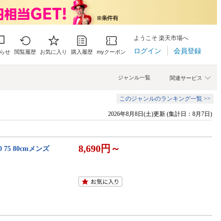
ようこそ 楽天市場へ
ログイン
会員登録
らせ
閲覧履歴
お気に入り
購入履歴
myクーポン
ジャンル一覧
関連サービス
このジャンルのランキング一覧 >>
2026年8月8日(土)更新 (集計日：8月7日)
8,690円～
 75 80cmメンズ