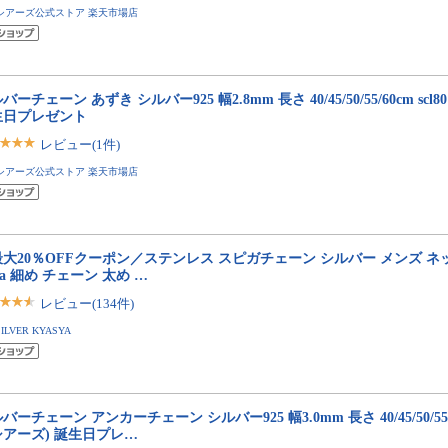
シアーズ公式ストア 楽天市場店
バーチェーン あずき シルバー925 幅2.8mm 長さ 40/45/50/55/60cm scl80 
生日プレゼント
レビュー(1件)
シアーズ公式ストア 楽天市場店
最大20％OFFクーポン／ステンレス スピガチェーン シルバー メンズ 
iga 細め チェーン 太め …
レビュー(134件)
SILVER KYASYA
バーチェーン アンカーチェーン シルバー925 幅3.0mm 長さ 40/45/50/55/60c
(シアーズ) 誕生日プレ…