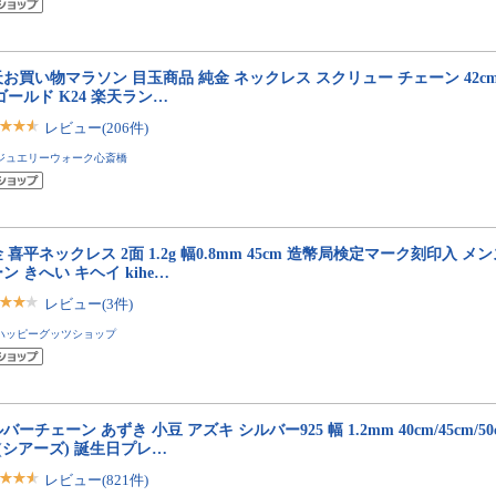
お買い物マラソン 目玉商品 純金 ネックレス スクリュー チェーン 42c
ゴールド K24 楽天ラン…
レビュー(206件)
ジュエリーウォーク心斎橋
金 喜平ネックレス 2面 1.2g 幅0.8mm 45cm 造幣局検定マーク刻印入 メ
ン きへい キヘイ kihe…
レビュー(3件)
ハッピーグッツショップ
バーチェーン あずき 小豆 アズキ シルバー925 幅 1.2mm 40cm/45cm/50cm/
s (シアーズ) 誕生日プレ…
レビュー(821件)