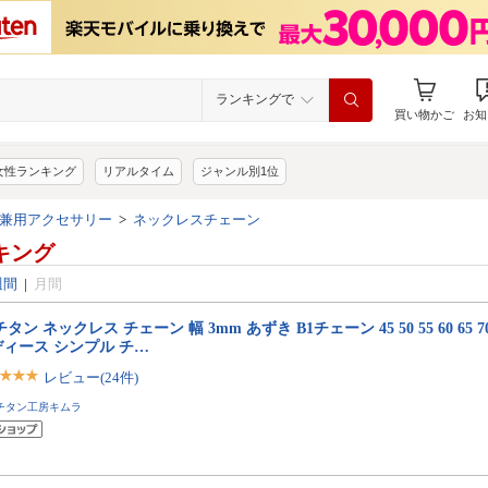
ランキングで
買い物かご
お知
女性ランキング
リアルタイム
ジャンル別1位
兼用アクセサリー
>
ネックレスチェーン
キング
週間
|
月間
チタン ネックレス チェーン 幅 3mm あずき B1チェーン 45 50 55 60 65 70
ィース シンプル チ…
レビュー(24件)
チタン工房キムラ