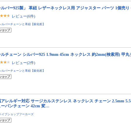
ルバー925製」 革紐 レザーネックレス用 アジャスター パーツ 1個売り
レビュー(6件)
シルバーチェーンと革紐【銀化粧】
ルチェーン シルバー925 1.9mm 45cm ネックレス 約2mm(検索用) 甲
レビュー(2件)
シルバーチェーンと革紐【銀化粧】
アレルギー対応 サージカルステンレス ネックレス チェーン 2.5mm 5.5
ーバンチェーン 42cm 変…
ベイプショップフーカーズ