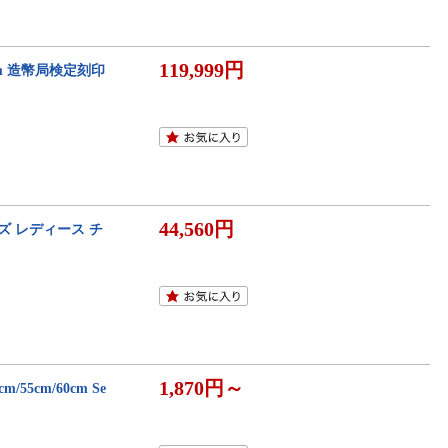
119,999円
m 造幣局検定刻印
44,560円
ンズ レディース チ
1,870円～
55cm/60cm Se