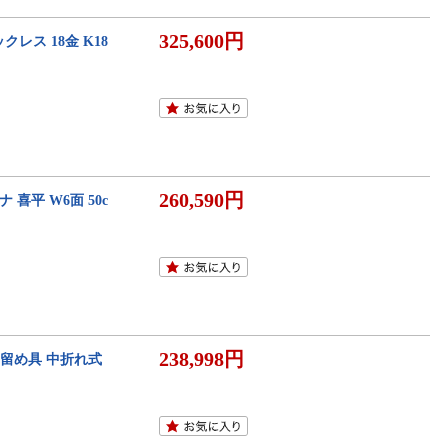
325,600円
クレス 18金 K18
260,590円
 喜平 W6面 50c
238,998円
m 留め具 中折れ式