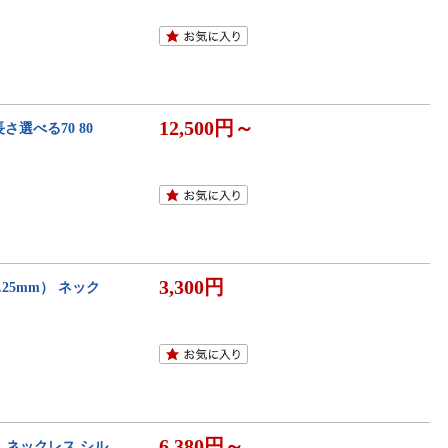
12,500円～
さ選べる70 80
3,300円
25mm） ネック
6,380円～
 ネックレス シル