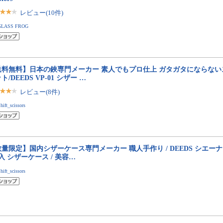
レビュー(10件)
GLASS FROG
送料無料】日本の鋏専門メーカー 素人でもプロ仕上 ガタガタにならない
ト/DEEDS VP-01 シザー …
レビュー(8件)
hift_scissors
量限定】国内シザーケース専門メーカー 職人手作り / DEEDS シエーナ no.
入 シザーケース / 美容…
hift_scissors