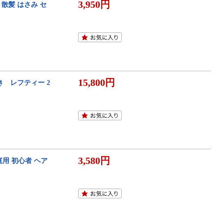
3,950円
 散髪 はさみ セ
15,800円
利き レフティー 2
3,580円
用 初心者 ヘア