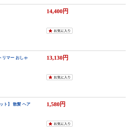
14,400円
13,130円
 トリマー おしゃ
1,580円
ット】 散髪 ヘア