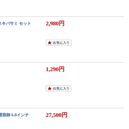
2,980円
 スキバサミ セット
1,290円
27,500円
理容師 6.0インチ