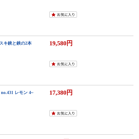
19,580円
スキ鋏と鋏の2本
17,380円
431 レモン 4~