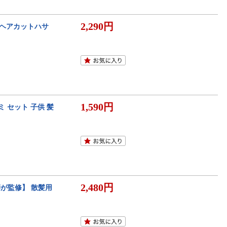
2,290円
 ヘアカットハサ
1,590円
 セット 子供 髪
2,480円
師が監修】 散髪用