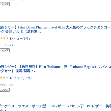
燕シザー】Hien Dowa Phantom level 615s 大人気のブラックチタンコ
ング 美容 ハサミ【送料無…
レビュー(1件)
ハサミハウス
燕シザー】【送料無料】Hien Tsubame --燕--Tsubame Ergo set ツバ
グセット 美容 理容 ハ…
レビュー(35件)
ハサミハウス
ザーケース ウエストポーチ型 PUレザー ハサミ5丁 PUレザー 
lors