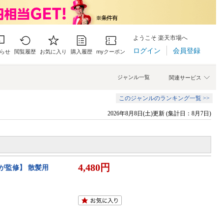
ようこそ 楽天市場へ
ログイン
会員登録
らせ
閲覧履歴
お気に入り
購入履歴
myクーポン
ジャンル一覧
関連サービス
このジャンルのランキング一覧 >>
2026年8月8日(土)更新 (集計日：8月7日)
4,480円
が監修】 散髪用