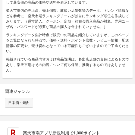
して最安値の商品の価格や送料を表示しています。
楽天市場内の売上高、売上個数、取扱い店舗数等のデータ、トレンド情報な
どを参考に、楽天市場ランキングチームが独自にランキング順位を作成して
おります。（通常購入、クーポン、定期・頒布会購入商品が対象。専用ユー
ザ名・パスワードが必要な商品の購入は含まれていません。）
ランキングデータ集計時点で販売中の商品を紹介していますが、このページ
をご覧になられた時点で、価格・送料・ポイント倍数・レビュー情報・配送
情報の変更や、売り切れとなっている可能性もございますのでご了承くださ
い。
掲載されている商品内容および商品説明は、各出店店舗の責任によるもので
あり、楽天市場はその内容について何ら保証、推奨するものではありませ
ん。
関連ジャンル
日本酒・焼酎
楽天市場アプリ新規利用で1,000ポイント