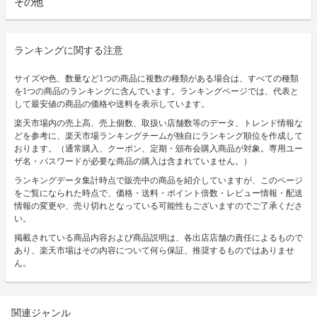
その他
ランキングに関する注意
サイズや色、数量など1つの商品に複数の種類がある場合は、すべての種類
を1つの商品のランキングに含んでいます。ランキングページでは、代表と
して最安値の商品の価格や送料を表示しています。
楽天市場内の売上高、売上個数、取扱い店舗数等のデータ、トレンド情報な
どを参考に、楽天市場ランキングチームが独自にランキング順位を作成して
おります。（通常購入、クーポン、定期・頒布会購入商品が対象。専用ユー
ザ名・パスワードが必要な商品の購入は含まれていません。）
ランキングデータ集計時点で販売中の商品を紹介していますが、このページ
をご覧になられた時点で、価格・送料・ポイント倍数・レビュー情報・配送
情報の変更や、売り切れとなっている可能性もございますのでご了承くださ
い。
掲載されている商品内容および商品説明は、各出店店舗の責任によるもので
あり、楽天市場はその内容について何ら保証、推奨するものではありませ
ん。
関連ジャンル