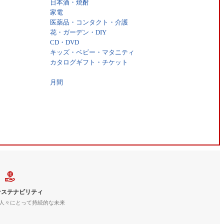
日本酒・焼酎
家電
医薬品・コンタクト・介護
花・ガーデン・DIY
CD・DVD
キッズ・ベビー・マタニティ
カタログギフト・チケット
月間
サステナビリティ
人々にとって持続的な未来