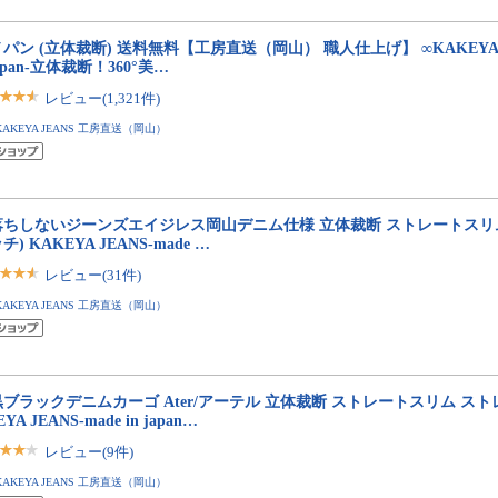
パン (立体裁断) 送料無料【工房直送（岡山） 職人仕上げ】 ∞KAKEYA JEA
japan-立体裁断！360°美…
レビュー(1,321件)
KAKEYA JEANS 工房直送（岡山）
落ちしないジーンズエイジレス岡山デニム仕様 立体裁断 ストレートスリム
チ) KAKEYA JEANS-made …
レビュー(31件)
KAKEYA JEANS 工房直送（岡山）
ブラックデニムカーゴ Ater/アーテル 立体裁断 ストレートスリム スト
YA JEANS-made in japan…
レビュー(9件)
KAKEYA JEANS 工房直送（岡山）