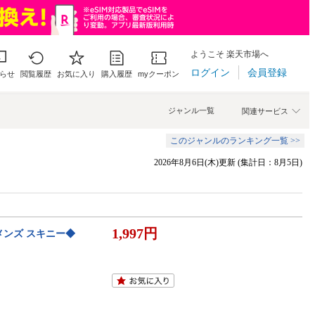
ようこそ 楽天市場へ
ログイン
会員登録
らせ
閲覧履歴
お気に入り
購入履歴
myクーポン
ジャンル一覧
関連サービス
このジャンルのランキング一覧 >>
2026年8月6日(木)更新 (集計日：8月5日)
1,997円
メンズ スキニー◆