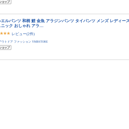
エルパンツ 和柄 鯉 金魚 アラジンパンツ タイパンツ メンズ レディー
スニック おしゃれ アラ…
レビュー(2件)
アウトドア ファッション YMBSTORE