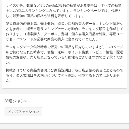
サイズや色、数量など1つの商品に複数の種類がある場合は、すべての種類
を1つの商品のランキングに含んでいます。ランキングページでは、代表と
して最安値の商品の価格や送料を表示しています。
楽天市場内の売上高、売上個数、取扱い店舗数等のデータ、トレンド情報な
どを参考に、楽天市場ランキングチームが独自にランキング順位を作成して
おります。（通常購入、クーポン、定期・頒布会購入商品が対象。専用ユー
ザ名・パスワードが必要な商品の購入は含まれていません。）
ランキングデータ集計時点で販売中の商品を紹介していますが、このページ
をご覧になられた時点で、価格・送料・ポイント倍数・レビュー情報・配送
情報の変更や、売り切れとなっている可能性もございますのでご了承くださ
い。
掲載されている商品内容および商品説明は、各出店店舗の責任によるもので
あり、楽天市場はその内容について何ら保証、推奨するものではありませ
ん。
関連ジャンル
メンズファッション