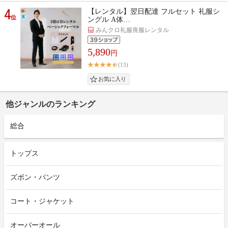
4
【レンタル】翌日配達 フルセット 礼服シ
位
ングル A体…
みんクロ礼服喪服レンタル
5,890
円
(13)
他ジャンルのランキング
総合
トップス
ズボン・パンツ
コート・ジャケット
オーバーオール