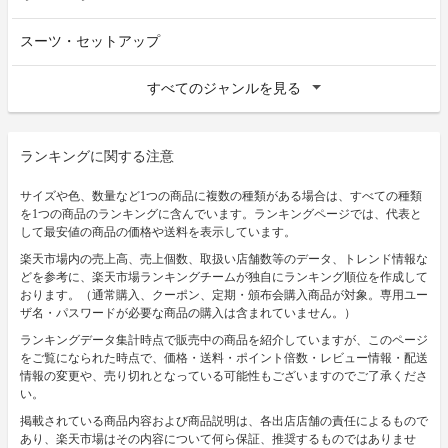
スーツ・セットアップ
すべてのジャンルを見る
ランキングに関する注意
サイズや色、数量など1つの商品に複数の種類がある場合は、すべての種類
を1つの商品のランキングに含んでいます。ランキングページでは、代表と
して最安値の商品の価格や送料を表示しています。
楽天市場内の売上高、売上個数、取扱い店舗数等のデータ、トレンド情報な
どを参考に、楽天市場ランキングチームが独自にランキング順位を作成して
おります。（通常購入、クーポン、定期・頒布会購入商品が対象。専用ユー
ザ名・パスワードが必要な商品の購入は含まれていません。）
ランキングデータ集計時点で販売中の商品を紹介していますが、このページ
をご覧になられた時点で、価格・送料・ポイント倍数・レビュー情報・配送
情報の変更や、売り切れとなっている可能性もございますのでご了承くださ
い。
掲載されている商品内容および商品説明は、各出店店舗の責任によるもので
あり、楽天市場はその内容について何ら保証、推奨するものではありませ