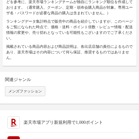
どを参考に、楽天市場ランキングチームが独自にランキング順位を作成して
おります。（通常購入、クーポン、定期・頒布会購入商品が対象。専用ユー
ザ名・パスワードが必要な商品の購入は含まれていません。）
ランキングデータ集計時点で販売中の商品を紹介していますが、このページ
をご覧になられた時点で、価格・送料・ポイント倍数・レビュー情報・配送
情報の変更や、売り切れとなっている可能性もございますのでご了承くださ
い。
掲載されている商品内容および商品説明は、各出店店舗の責任によるもので
あり、楽天市場はその内容について何ら保証、推奨するものではありませ
ん。
関連ジャンル
メンズファッション
楽天市場アプリ新規利用で1,000ポイント