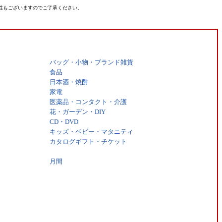
性もございますのでご了承ください。
バッグ・小物・ブランド雑貨
食品
日本酒・焼酎
家電
医薬品・コンタクト・介護
花・ガーデン・DIY
CD・DVD
キッズ・ベビー・マタニティ
カタログギフト・チケット
月間