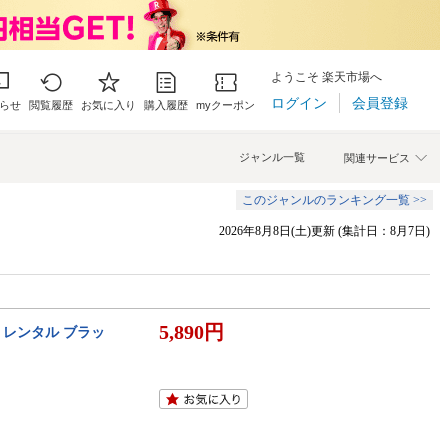
ようこそ 楽天市場へ
ログイン
会員登録
らせ
閲覧履歴
お気に入り
購入履歴
myクーポン
ジャンル一覧
関連サービス
このジャンルのランキング一覧 >>
2026年8月8日(土)更新 (集計日：8月7日)
5,890円
 レンタル ブラッ