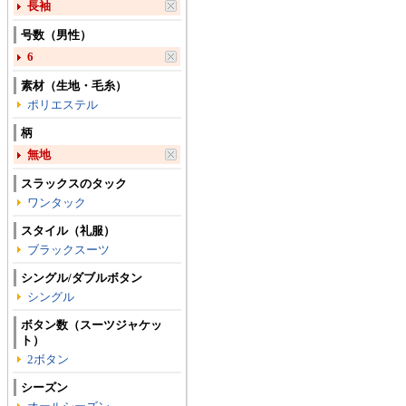
長袖
号数（男性）
6
素材（生地・毛糸）
ポリエステル
柄
無地
スラックスのタック
ワンタック
スタイル（礼服）
ブラックスーツ
シングル/ダブルボタン
シングル
ボタン数（スーツジャケッ
ト）
2ボタン
シーズン