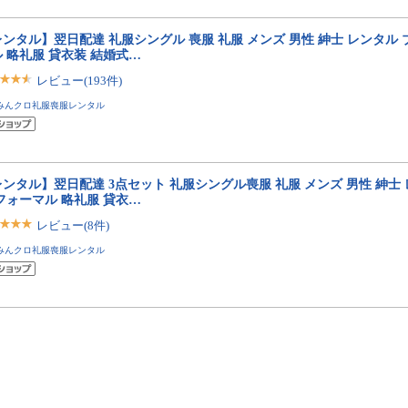
ンタル】翌日配達 礼服シングル 喪服 礼服 メンズ 男性 紳士 レンタル 
 略礼服 貸衣装 結婚式…
レビュー(193件)
みんクロ礼服喪服レンタル
ンタル】翌日配達 3点セット 礼服シングル喪服 礼服 メンズ 男性 紳士
フォーマル 略礼服 貸衣…
レビュー(8件)
みんクロ礼服喪服レンタル