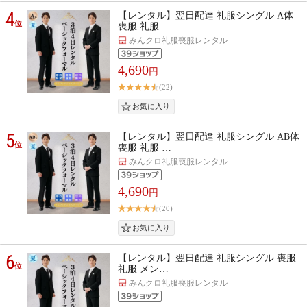
4
【レンタル】翌日配達 礼服シングル A体
位
喪服 礼服 …
みんクロ礼服喪服レンタル
4,690
円
(22)
5
【レンタル】翌日配達 礼服シングル AB体
位
喪服 礼服 …
みんクロ礼服喪服レンタル
4,690
円
(20)
6
【レンタル】翌日配達 礼服シングル 喪服
位
礼服 メン…
みんクロ礼服喪服レンタル