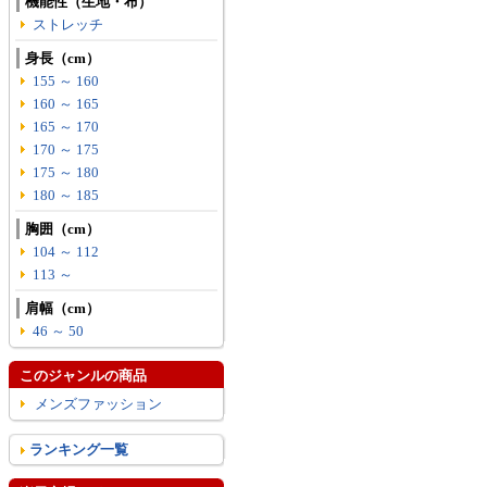
機能性（生地・布）
ストレッチ
身長（cm）
155 ～ 160
160 ～ 165
165 ～ 170
170 ～ 175
175 ～ 180
180 ～ 185
胸囲（cm）
104 ～ 112
113 ～
肩幅（cm）
46 ～ 50
このジャンルの商品
メンズファッション
ランキング一覧