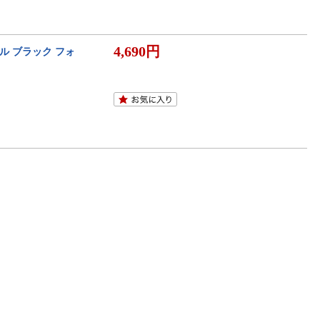
4,690円
ル ブラック フォ