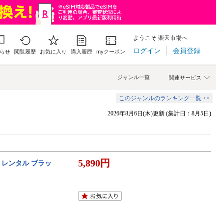
ようこそ 楽天市場へ
ログイン
会員登録
らせ
閲覧履歴
お気に入り
購入履歴
myクーポン
ジャンル一覧
関連サービス
このジャンルのランキング一覧 >>
2026年8月6日(木)更新 (集計日：8月5日)
5,890円
 レンタル ブラッ