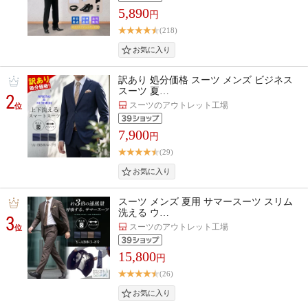
5,890
円
(218)
訳あり 処分価格 スーツ メンズ ビジネス
スーツ 夏…
2
スーツのアウトレット工場
位
7,900
円
(29)
スーツ メンズ 夏用 サマースーツ スリム
洗える ウ…
3
スーツのアウトレット工場
位
15,800
円
(26)