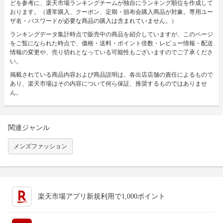
どを参考に、楽天市場ランキングチームが独自にランキング順位を作成して
おります。（通常購入、クーポン、定期・頒布会購入商品が対象。専用ユー
ザ名・パスワードが必要な商品の購入は含まれていません。）
ランキングデータ集計時点で販売中の商品を紹介していますが、このページ
をご覧になられた時点で、価格・送料・ポイント倍数・レビュー情報・配送
情報の変更や、売り切れとなっている可能性もございますのでご了承くださ
い。
掲載されている商品内容および商品説明は、各出店店舗の責任によるもので
あり、楽天市場はその内容について何ら保証、推奨するものではありませ
ん。
関連ジャンル
メンズファッション
楽天市場アプリ新規利用で1,000ポイント