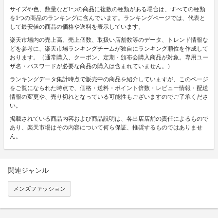
サイズや色、数量など1つの商品に複数の種類がある場合は、すべての種類
を1つの商品のランキングに含んでいます。ランキングページでは、代表と
して最安値の商品の価格や送料を表示しています。
楽天市場内の売上高、売上個数、取扱い店舗数等のデータ、トレンド情報な
どを参考に、楽天市場ランキングチームが独自にランキング順位を作成して
おります。（通常購入、クーポン、定期・頒布会購入商品が対象。専用ユー
ザ名・パスワードが必要な商品の購入は含まれていません。）
ランキングデータ集計時点で販売中の商品を紹介していますが、このページ
をご覧になられた時点で、価格・送料・ポイント倍数・レビュー情報・配送
情報の変更や、売り切れとなっている可能性もございますのでご了承くださ
い。
掲載されている商品内容および商品説明は、各出店店舗の責任によるもので
あり、楽天市場はその内容について何ら保証、推奨するものではありませ
ん。
関連ジャンル
メンズファッション