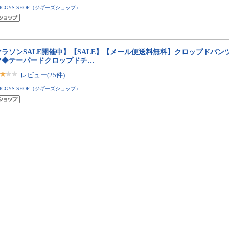
JIGGYS SHOP（ジギーズショップ）
ラソンSALE開催中】【SALE】【メール便送料無料】クロップドパンツ 
ツ◆テーパードクロップドチ…
レビュー(25件)
JIGGYS SHOP（ジギーズショップ）