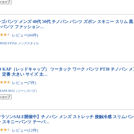
ゴパンツ メンズ 40代 50代 チノパン パンツ ズボン スキニー スリム 
ーパンツ ファッション…
レビュー(44件)
MENZ-STYLE メンズスタイル
D KAP（レッドキャップ） ツータック ワーク パンツ PT38 チノパン 
 定番 大きい サイズ 太…
レビュー(7件)
JEANS BUG（ジーンズバグ）
ラソンSALE開催中】チノパン メンズ ストレッチ 接触冷感 スリムパン
ー スキニーパンツ テーパ…
レビュー(12件)