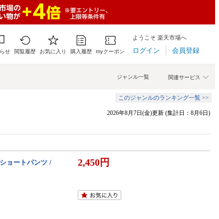
ようこそ 楽天市場へ
ログイン
会員登録
らせ
閲覧履歴
お気に入り
購入履歴
myクーポン
ジャンル一覧
関連サービス
このジャンルのランキング一覧 >>
2026年8月7日(金)更新 (集計日：8月6日)
2,450円
ショートパンツ /