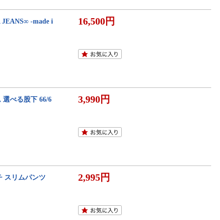
16,500円
NS∞ -made i
3,990円
選べる股下 66/6
2,995円
チ スリムパンツ