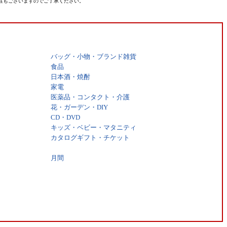
性もございますのでご了承ください。
バッグ・小物・ブランド雑貨
食品
日本酒・焼酎
家電
医薬品・コンタクト・介護
花・ガーデン・DIY
CD・DVD
キッズ・ベビー・マタニティ
カタログギフト・チケット
月間