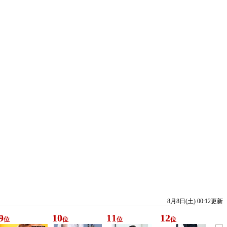
8月8日(土) 00:12更新
9
10
11
12
位
位
位
位