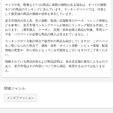
サイズや色、数量など1つの商品に複数の種類がある場合は、すべての種類
を1つの商品のランキングに含んでいます。ランキングページでは、代表と
して最安値の商品の価格や送料を表示しています。
楽天市場内の売上高、売上個数、取扱い店舗数等のデータ、トレンド情報な
どを参考に、楽天市場ランキングチームが独自にランキング順位を作成して
おります。（通常購入、クーポン、定期・頒布会購入商品が対象。専用ユー
ザ名・パスワードが必要な商品の購入は含まれていません。）
ランキングデータ集計時点で販売中の商品を紹介していますが、このページ
をご覧になられた時点で、価格・送料・ポイント倍数・レビュー情報・配送
情報の変更や、売り切れとなっている可能性もございますのでご了承くださ
い。
掲載されている商品内容および商品説明は、各出店店舗の責任によるもので
あり、楽天市場はその内容について何ら保証、推奨するものではありませ
ん。
関連ジャンル
メンズファッション