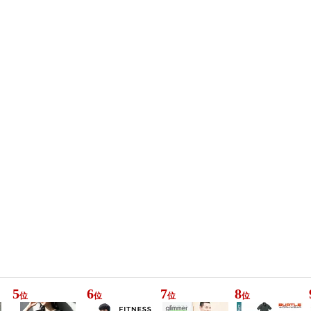
5
6
7
8
位
位
位
位