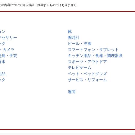
その内容について何ら保証、推奨するものではありません。
ョン
靴
クセサリー
腕時計
ンク
ビール・洋酒
・カメラ
スマートフォン・タブレット
房具・手芸
キッチン用品・食器・調理器具
香水
スポーツ・アウトドア
テレビゲーム
用品
ペット・ペットグッズ
ック
サービス・リフォーム
週間