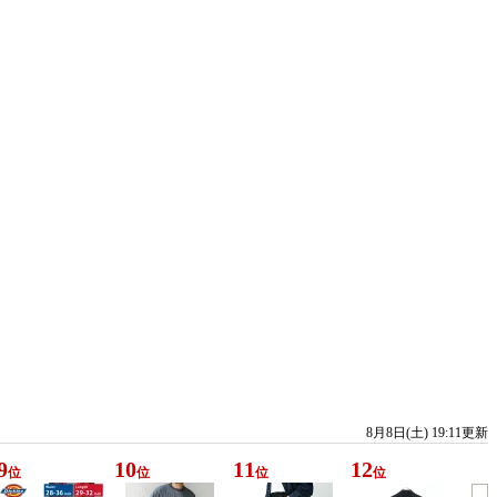
8月8日(土) 19:11更新
9
10
11
12
位
位
位
位