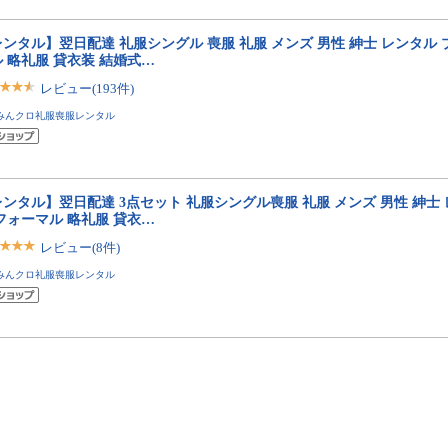
ンタル】翌日配達 礼服シングル 喪服 礼服 メンズ 男性 紳士 レンタル 
 略礼服 貸衣装 結婚式…
レビュー(193件)
みんクロ礼服喪服レンタル
ンタル】翌日配達 3点セット 礼服シングル喪服 礼服 メンズ 男性 紳士
フォーマル 略礼服 貸衣…
レビュー(8件)
みんクロ礼服喪服レンタル