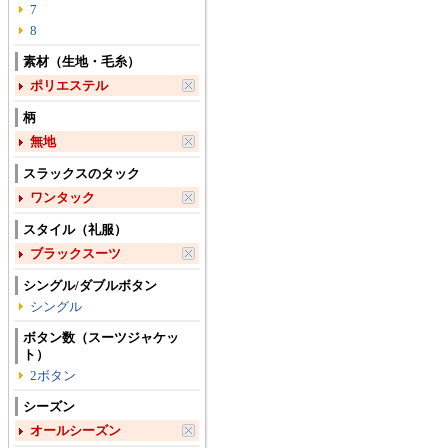
7
8
素材（生地・毛糸）
ポリエステル
柄
無地
スラックスのタック
ワンタック
スタイル（礼服）
ブラックスーツ
シングル/ダブルボタン
シングル
ボタン数（スーツジャケッ
ト）
2ボタン
シーズン
オールシーズン