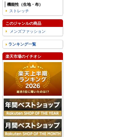
機能性（生地・布）
ストレッチ
このジャンルの商品
メンズファッション
ランキング一覧
楽天市場のイチオシ