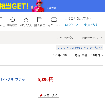
ようこそ 楽天市場へ
ログイン
会員登録
らせ
閲覧履歴
お気に入り
購入履歴
myクーポン
ジャンル一覧
関連サービス
このジャンルのランキング一覧 >>
2026年8月8日(土)更新 (集計日：8月7日)
5,890円
 レンタル ブラッ