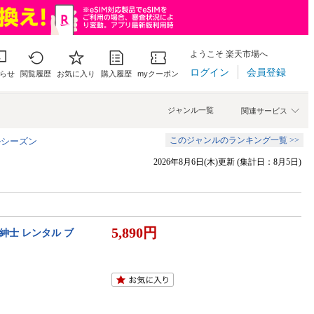
ようこそ 楽天市場へ
ログイン
会員登録
らせ
閲覧履歴
お気に入り
購入履歴
myクーポン
ジャンル一覧
関連サービス
このジャンルのランキング一覧 >>
ールシーズン
2026年8月6日(木)更新 (集計日：8月5日)
5,890円
紳士 レンタル ブ