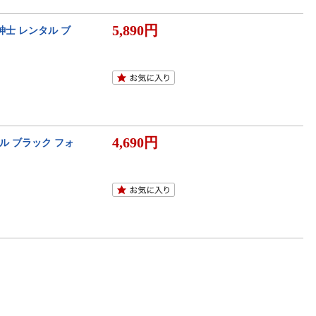
5,890円
紳士 レンタル ブ
4,690円
ル ブラック フォ