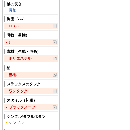
袖の長さ
長袖
胸囲（cm）
113 ～
号数（男性）
8
素材（生地・毛糸）
ポリエステル
柄
無地
スラックスのタック
ワンタック
スタイル（礼服）
ブラックスーツ
シングル/ダブルボタン
シングル