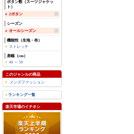
ボタン数（スーツジャケッ
ト）
2ボタン
シーズン
オールシーズン
機能性（生地・布）
ストレッチ
肩幅（cm）
46 ～ 50
このジャンルの商品
メンズファッション
ランキング一覧
楽天市場のイチオシ