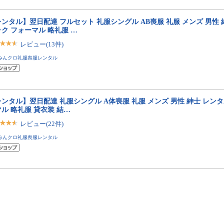
ンタル】翌日配達 フルセット 礼服シングル AB喪服 礼服 メンズ 男性 
ク フォーマル 略礼服 …
レビュー(13件)
みんクロ礼服喪服レンタル
ンタル】翌日配達 礼服シングル A体喪服 礼服 メンズ 男性 紳士 レンタ
ル 略礼服 貸衣装 結…
レビュー(22件)
みんクロ礼服喪服レンタル