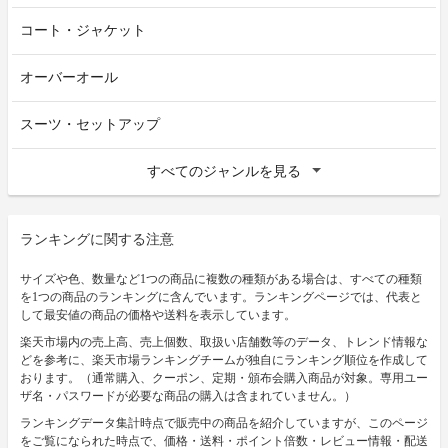
コート・ジャケット
オーバーオール
スーツ・セットアップ
すべてのジャンルを見る
ランキングに関する注意
サイズや色、数量など1つの商品に複数の種類がある場合は、すべての種類
を1つの商品のランキングに含んでいます。ランキングページでは、代表と
して最安値の商品の価格や送料を表示しています。
楽天市場内の売上高、売上個数、取扱い店舗数等のデータ、トレンド情報な
どを参考に、楽天市場ランキングチームが独自にランキング順位を作成して
おります。（通常購入、クーポン、定期・頒布会購入商品が対象。専用ユー
ザ名・パスワードが必要な商品の購入は含まれていません。）
ランキングデータ集計時点で販売中の商品を紹介していますが、このページ
をご覧になられた時点で、価格・送料・ポイント倍数・レビュー情報・配送