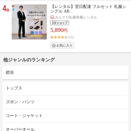
4
【レンタル】翌日配達 フルセット 礼服シ
位
ングル AB…
みんクロ礼服喪服レンタル
5,890
円
(13)
他ジャンルのランキング
総合
トップス
ズボン・パンツ
コート・ジャケット
オーバーオール