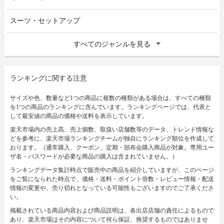
スーツ・セットアップ
すべてのジャンルを見る
ランキングに関する注意
サイズや色、数量など1つの商品に複数の種類がある場合は、すべての種類
を1つの商品のランキングに含んでいます。ランキングページでは、代表と
して最安値の商品の価格や送料を表示しています。
楽天市場内の売上高、売上個数、取扱い店舗数等のデータ、トレンド情報な
どを参考に、楽天市場ランキングチームが独自にランキング順位を作成して
おります。（通常購入、クーポン、定期・頒布会購入商品が対象。専用ユー
ザ名・パスワードが必要な商品の購入は含まれていません。）
ランキングデータ集計時点で販売中の商品を紹介していますが、このページ
をご覧になられた時点で、価格・送料・ポイント倍数・レビュー情報・配送
情報の変更や、売り切れとなっている可能性もございますのでご了承くださ
い。
掲載されている商品内容および商品説明は、各出店店舗の責任によるもので
あり、楽天市場はその内容について何ら保証、推奨するものではありませ