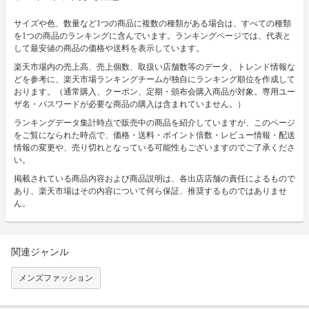
サイズや色、数量など1つの商品に複数の種類がある場合は、すべての種類
を1つの商品のランキングに含んでいます。ランキングページでは、代表と
して最安値の商品の価格や送料を表示しています。
楽天市場内の売上高、売上個数、取扱い店舗数等のデータ、トレンド情報な
どを参考に、楽天市場ランキングチームが独自にランキング順位を作成して
おります。（通常購入、クーポン、定期・頒布会購入商品が対象。専用ユー
ザ名・パスワードが必要な商品の購入は含まれていません。）
ランキングデータ集計時点で販売中の商品を紹介していますが、このページ
をご覧になられた時点で、価格・送料・ポイント倍数・レビュー情報・配送
情報の変更や、売り切れとなっている可能性もございますのでご了承くださ
い。
掲載されている商品内容および商品説明は、各出店店舗の責任によるもので
あり、楽天市場はその内容について何ら保証、推奨するものではありませ
ん。
関連ジャンル
メンズファッション