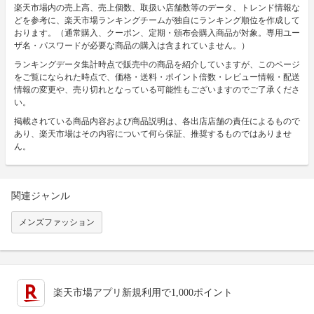
楽天市場内の売上高、売上個数、取扱い店舗数等のデータ、トレンド情報な
どを参考に、楽天市場ランキングチームが独自にランキング順位を作成して
おります。（通常購入、クーポン、定期・頒布会購入商品が対象。専用ユー
ザ名・パスワードが必要な商品の購入は含まれていません。）
ランキングデータ集計時点で販売中の商品を紹介していますが、このページ
をご覧になられた時点で、価格・送料・ポイント倍数・レビュー情報・配送
情報の変更や、売り切れとなっている可能性もございますのでご了承くださ
い。
掲載されている商品内容および商品説明は、各出店店舗の責任によるもので
あり、楽天市場はその内容について何ら保証、推奨するものではありませ
ん。
関連ジャンル
メンズファッション
楽天市場アプリ新規利用で1,000ポイント