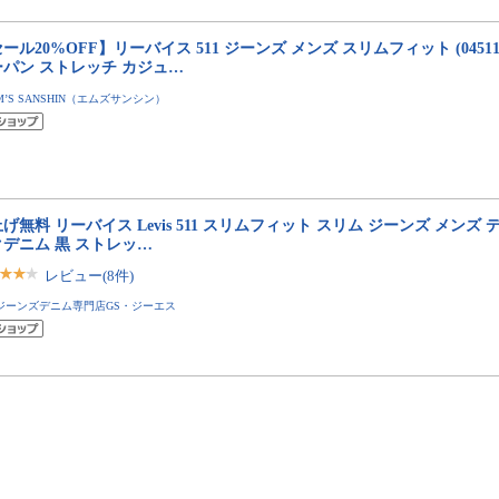
ール20%OFF】リーバイス 511 ジーンズ メンズ スリムフィット (0451
ーパン ストレッチ カジュ…
M’S SANSHIN（エムズサンシン）
げ無料 リーバイス Levis 511 スリムフィット スリム ジーンズ メンズ
デニム 黒 ストレッ…
レビュー(8件)
ジーンズデニム専門店GS・ジーエス