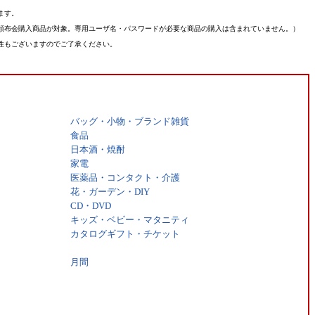
ます。
頒布会購入商品が対象。専用ユーザ名・パスワードが必要な商品の購入は含まれていません。）
性もございますのでご了承ください。
バッグ・小物・ブランド雑貨
食品
日本酒・焼酎
家電
医薬品・コンタクト・介護
花・ガーデン・DIY
CD・DVD
キッズ・ベビー・マタニティ
カタログギフト・チケット
月間