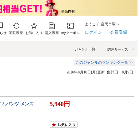
ようこそ 楽天市場へ
ログイン
会員登録
らせ
閲覧履歴
お気に入り
購入履歴
myクーポン
ジャンル一覧
関連サービス
このジャンルのランキング一覧 >>
2026年8月10日(月)更新 (集計日：8月9日)
5,940円
デニムパンツ メンズ