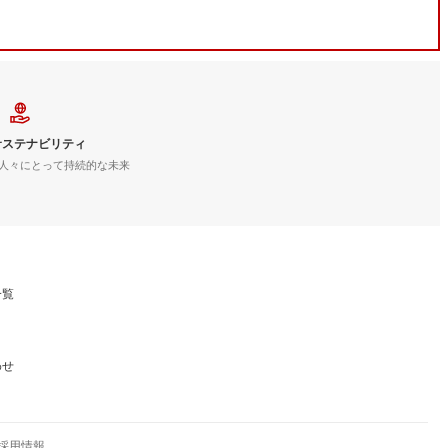
サステナビリティ
人々にとって持続的な未来
一覧
わせ
採用情報