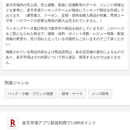
楽天市場内の売上高、売上個数、取扱い店舗数等のデータ、トレンド情報な
どを参考に、楽天市場ランキングチームが独自にランキング順位を作成して
おります。（通常購入、クーポン、定期・頒布会購入商品が対象。専用ユー
ザ名・パスワードが必要な商品の購入は含まれていません。）
ランキングデータ集計時点で販売中の商品を紹介していますが、このページ
をご覧になられた時点で、価格・送料・ポイント倍数・レビュー情報・配送
情報の変更や、売り切れとなっている可能性もございますのでご了承くださ
い。
掲載されている商品内容および商品説明は、各出店店舗の責任によるもので
あり、楽天市場はその内容について何ら保証、推奨するものではありませ
ん。
関連ジャンル
バッグ・小物・ブランド雑貨
財布・ケース
メンズ財布
楽天市場アプリ新規利用で1,000ポイント