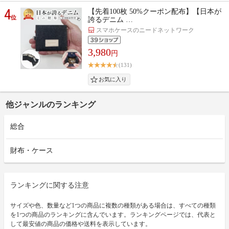
4
【先着100枚 50%クーポン配布】【日本が
位
誇るデニム …
スマホケースのニードネットワーク
3,980
円
(131)
他ジャンルのランキング
総合
財布・ケース
ランキングに関する注意
サイズや色、数量など1つの商品に複数の種類がある場合は、すべての種類
を1つの商品のランキングに含んでいます。ランキングページでは、代表と
して最安値の商品の価格や送料を表示しています。