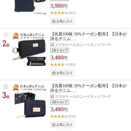
3,980
円
(302)
【先着100枚 50%クーポン配布】【日本が
誇るデニム …
2
スマホケースのニードネットワーク
位
3,480
円
(363)
【先着100枚 50%クーポン配布】【日本が
誇るデニム …
3
スマホケースのニードネットワーク
位
3,480
円
(376)