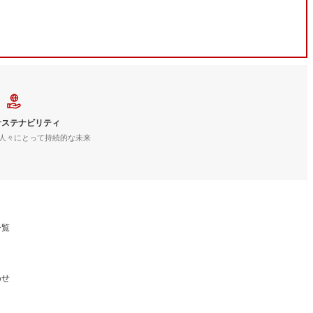
サステナビリティ
人々にとって持続的な未来
一覧
わせ