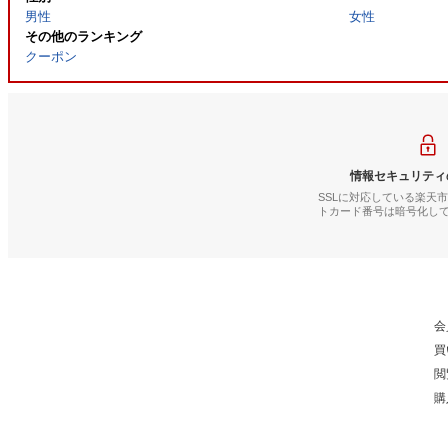
男性
女性
その他のランキング
クーポン
情報セキュリティ
SSLに対応している楽天
トカード番号は暗号化し
会
買
閲
購