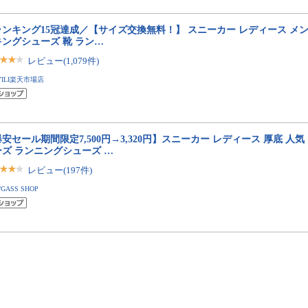
ランキング15冠達成／【サイズ交換無料！】 スニーカー レディース メン
キングシューズ 靴 ラン…
レビュー(1,079件)
YILI楽天市場店
安セール期間限定7,500円→3,320円】スニーカー レディース 厚底 人
ーズ ランニングシューズ …
レビュー(197件)
TGASS SHOP