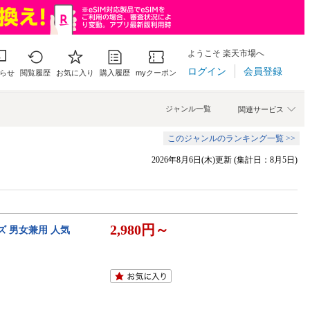
ようこそ 楽天市場へ
ログイン
会員登録
らせ
閲覧履歴
お気に入り
購入履歴
myクーポン
ジャンル一覧
関連サービス
このジャンルのランキング一覧 >>
2026年8月6日(木)更新 (集計日：8月5日)
2,980円～
ズ 男女兼用 人気