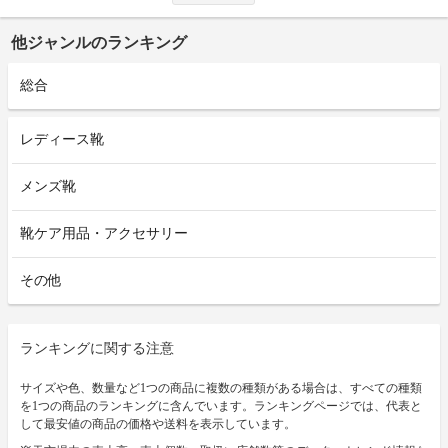
他ジャンルのランキング
総合
レディース靴
メンズ靴
靴ケア用品・アクセサリー
その他
ランキングに関する注意
サイズや色、数量など1つの商品に複数の種類がある場合は、すべての種類
を1つの商品のランキングに含んでいます。ランキングページでは、代表と
して最安値の商品の価格や送料を表示しています。