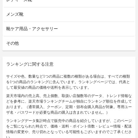
メンズ靴
靴ケア用品・アクセサリー
その他
ランキングに関する注意
サイズや色、数量など1つの商品に複数の種類がある場合は、すべての種類
を1つの商品のランキングに含んでいます。ランキングページでは、代表と
して最安値の商品の価格や送料を表示しています。
楽天市場内の売上高、売上個数、取扱い店舗数等のデータ、トレンド情報な
どを参考に、楽天市場ランキングチームが独自にランキング順位を作成して
おります。（通常購入、クーポン、定期・頒布会購入商品が対象。専用ユー
ザ名・パスワードが必要な商品の購入は含まれていません。）
ランキングデータ集計時点で販売中の商品を紹介していますが、このページ
をご覧になられた時点で、価格・送料・ポイント倍数・レビュー情報・配送
情報の変更や、売り切れとなっている可能性もございますのでご了承くださ
い。