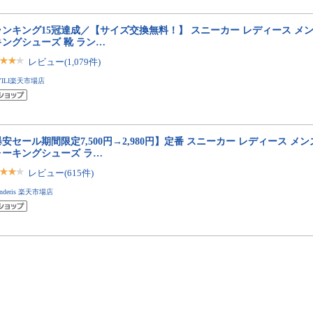
ランキング15冠達成／【サイズ交換無料！】 スニーカー レディース メン
キングシューズ 靴 ラン…
レビュー(1,079件)
YILI楽天市場店
安セール期間限定7,500円→2,980円】定番 スニーカー レディース メン
ォーキングシューズ ラ…
レビュー(615件)
anderis 楽天市場店