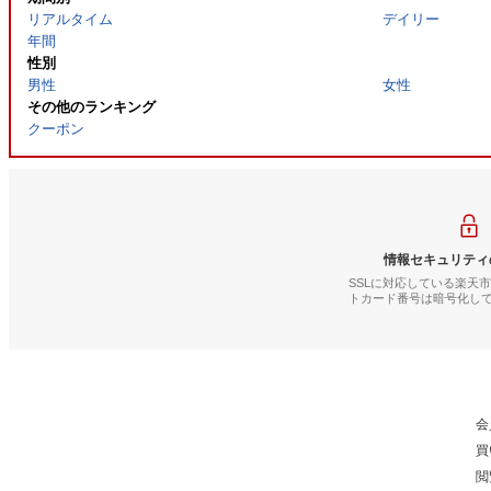
リアルタイム
デイリー
年間
性別
男性
女性
その他のランキング
クーポン
情報セキュリティ
SSLに対応している楽天
トカード番号は暗号化し
会
買
閲