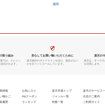
週間
の取り組み
安心してお買い物いただくために
楽天の
市場では、クレジッ
楽天独自のガイドラインを設け、違反がない
楽天は、すべての
て送信されます。
かを日々パトロールしています。
を目指します。
員情報
お気に入り
楽天市場トップ
楽天のサービス
い物かご
myクーポン
ジャンル一覧
出店のご案内
覧履歴
ランキング
特集一覧
ご利用ガイド