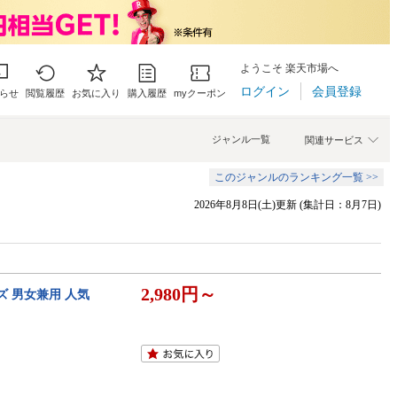
ようこそ 楽天市場へ
ログイン
会員登録
らせ
閲覧履歴
お気に入り
購入履歴
myクーポン
ジャンル一覧
関連サービス
このジャンルのランキング一覧 >>
2026年8月8日(土)更新 (集計日：8月7日)
2,980円～
ズ 男女兼用 人気