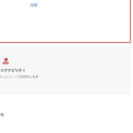
月間
サステナビリティ
人々にとって持続的な未来
一覧