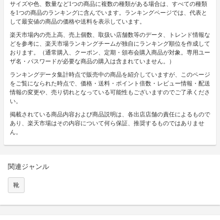
サイズや色、数量など1つの商品に複数の種類がある場合は、すべての種類
を1つの商品のランキングに含んでいます。ランキングページでは、代表と
して最安値の商品の価格や送料を表示しています。
楽天市場内の売上高、売上個数、取扱い店舗数等のデータ、トレンド情報な
どを参考に、楽天市場ランキングチームが独自にランキング順位を作成して
おります。（通常購入、クーポン、定期・頒布会購入商品が対象。専用ユー
ザ名・パスワードが必要な商品の購入は含まれていません。）
ランキングデータ集計時点で販売中の商品を紹介していますが、このページ
をご覧になられた時点で、価格・送料・ポイント倍数・レビュー情報・配送
情報の変更や、売り切れとなっている可能性もございますのでご了承くださ
い。
掲載されている商品内容および商品説明は、各出店店舗の責任によるもので
あり、楽天市場はその内容について何ら保証、推奨するものではありませ
ん。
関連ジャンル
靴