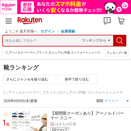
ようこそ 楽天市場へ
ログイン
会員登録
>
C,アーノルドパーマー,ブラック,カジュアル,中国,コンフォートシューズ
ランキング一覧
靴ランキング
条件で絞り込む
C | アーノルドパーマー | ブラック | カジュアル | 中国 | コンフォートシューズ
2026年8月6日(木)更新
期間
【期間限クーポンあり】アーノルドパー
マー スニー…
1
はきもの広場
位