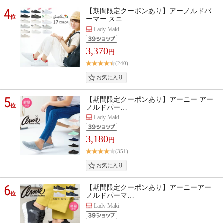
4
【期間限定クーポンあり】アーノルドパ
位
ーマー スニ…
Lady Maki
3,370
円
(240)
5
【期間限定クーポンあり】アーニー アー
位
ノルドパー…
Lady Maki
3,180
円
(351)
6
【期間限定クーポンあり】アーニーアー
位
ノルドパーマ…
Lady Maki