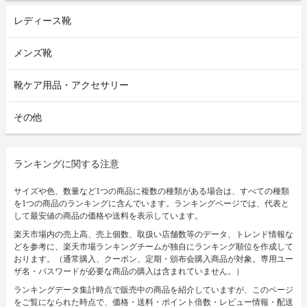
レディース靴
メンズ靴
靴ケア用品・アクセサリー
その他
ランキングに関する注意
サイズや色、数量など1つの商品に複数の種類がある場合は、すべての種類
を1つの商品のランキングに含んでいます。ランキングページでは、代表と
して最安値の商品の価格や送料を表示しています。
楽天市場内の売上高、売上個数、取扱い店舗数等のデータ、トレンド情報な
どを参考に、楽天市場ランキングチームが独自にランキング順位を作成して
おります。（通常購入、クーポン、定期・頒布会購入商品が対象。専用ユー
ザ名・パスワードが必要な商品の購入は含まれていません。）
ランキングデータ集計時点で販売中の商品を紹介していますが、このページ
をご覧になられた時点で、価格・送料・ポイント倍数・レビュー情報・配送