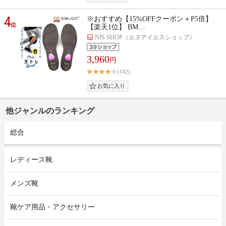
4
※おすすめ【15%OFFクーポン＋P5倍】
位
【楽天1位】 BM…
NIS SHOP（エヌアイエスショップ）
3,960
円
(142)
他ジャンルのランキング
総合
レディース靴
メンズ靴
靴ケア用品・アクセサリー