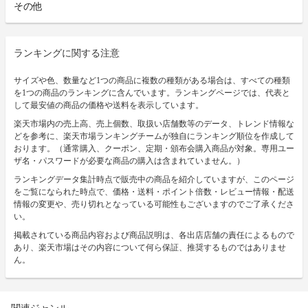
その他
ランキングに関する注意
サイズや色、数量など1つの商品に複数の種類がある場合は、すべての種類
を1つの商品のランキングに含んでいます。ランキングページでは、代表と
して最安値の商品の価格や送料を表示しています。
楽天市場内の売上高、売上個数、取扱い店舗数等のデータ、トレンド情報な
どを参考に、楽天市場ランキングチームが独自にランキング順位を作成して
おります。（通常購入、クーポン、定期・頒布会購入商品が対象。専用ユー
ザ名・パスワードが必要な商品の購入は含まれていません。）
ランキングデータ集計時点で販売中の商品を紹介していますが、このページ
をご覧になられた時点で、価格・送料・ポイント倍数・レビュー情報・配送
情報の変更や、売り切れとなっている可能性もございますのでご了承くださ
い。
掲載されている商品内容および商品説明は、各出店店舗の責任によるもので
あり、楽天市場はその内容について何ら保証、推奨するものではありませ
ん。