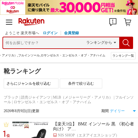
ようこそ 楽天市場へ
ログイン
会員登録
グ・アメリカ）,フルインソール,ロサンゼルス・エンゼルス・オブ・アナハイム
ランキング一覧
靴ランキング
条件で絞り込む
ブラック | 読売ジャイアンツ | MLB（メジャーリーグ・アメリカ） | フルインソ
ール | ロサンゼルス・エンゼルス・オブ・アナハイム
2026年8月9日(日)更新
期間
【楽天1位】 BMZ インソール 黒 《初心者
向け》 ア…
1
NIS SHOP（エヌアイエスショップ）
位