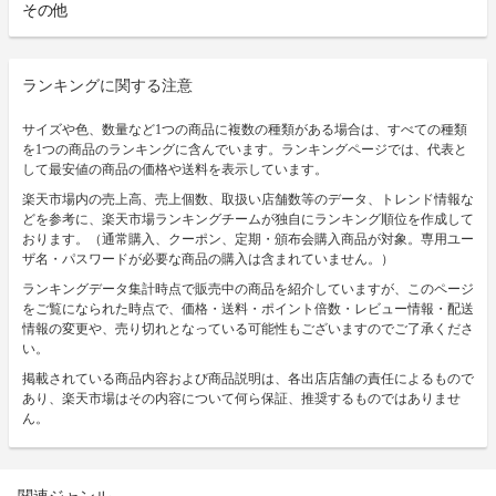
その他
ランキングに関する注意
サイズや色、数量など1つの商品に複数の種類がある場合は、すべての種類
を1つの商品のランキングに含んでいます。ランキングページでは、代表と
して最安値の商品の価格や送料を表示しています。
楽天市場内の売上高、売上個数、取扱い店舗数等のデータ、トレンド情報な
どを参考に、楽天市場ランキングチームが独自にランキング順位を作成して
おります。（通常購入、クーポン、定期・頒布会購入商品が対象。専用ユー
ザ名・パスワードが必要な商品の購入は含まれていません。）
ランキングデータ集計時点で販売中の商品を紹介していますが、このページ
をご覧になられた時点で、価格・送料・ポイント倍数・レビュー情報・配送
情報の変更や、売り切れとなっている可能性もございますのでご了承くださ
い。
掲載されている商品内容および商品説明は、各出店店舗の責任によるもので
あり、楽天市場はその内容について何ら保証、推奨するものではありませ
ん。