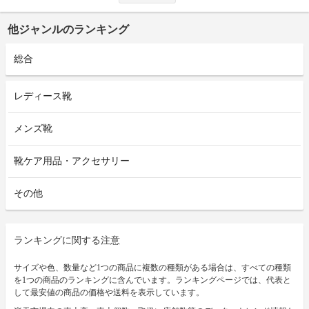
他ジャンルのランキング
総合
レディース靴
メンズ靴
靴ケア用品・アクセサリー
その他
ランキングに関する注意
サイズや色、数量など1つの商品に複数の種類がある場合は、すべての種類
を1つの商品のランキングに含んでいます。ランキングページでは、代表と
して最安値の商品の価格や送料を表示しています。