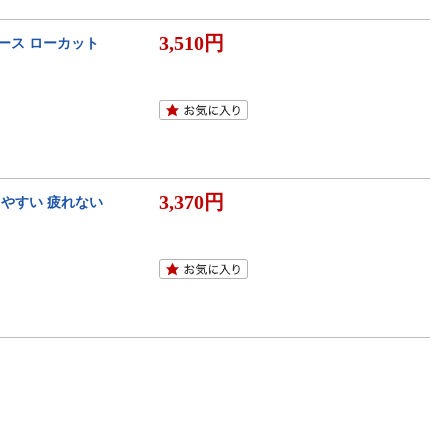
3,510円
ース ローカット
3,370円
やすい 疲れない