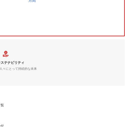
月間
サステナビリティ
人々にとって持続的な未来
一覧
わせ