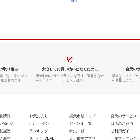
週間
の取り組み
安心してお買い物いただくために
楽天の
市場では、クレジッ
楽天独自のガイドラインを設け、違反がない
楽天は、すべての
て送信されます。
かを日々パトロールしています。
を目指します。
員情報
お気に入り
楽天市場トップ
楽天のサービス
い物かご
myクーポン
ジャンル一覧
出店のご案内
覧履歴
ランキング
特集一覧
ご利用ガイド
入履歴
スーパーDEAL
楽天市場アプリ
ヘルプ・問い合