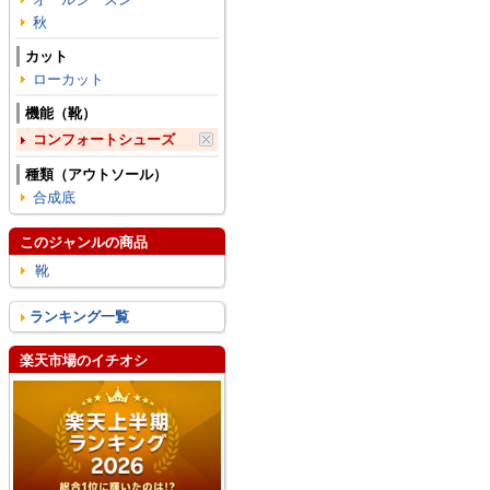
秋
カット
ローカット
機能（靴）
コンフォートシューズ
種類（アウトソール）
合成底
このジャンルの商品
靴
ランキング一覧
楽天市場のイチオシ