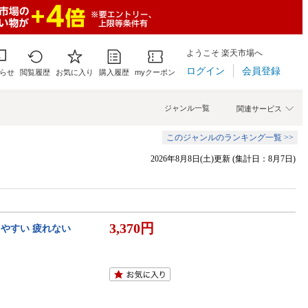
ようこそ 楽天市場へ
ログイン
会員登録
らせ
閲覧履歴
お気に入り
購入履歴
myクーポン
ジャンル一覧
関連サービス
このジャンルのランキング一覧 >>
2026年8月8日(土)更新 (集計日：8月7日)
3,370円
やすい 疲れない